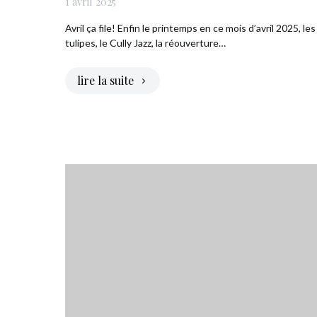
1 avril 2025
Avril ça file! Enfin le printemps en ce mois d’avril 2025, les
tulipes, le Cully Jazz, la réouverture…
lire la suite