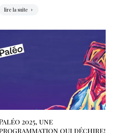
lire la suite
Paléo 2025, une
programmation qui déchire!