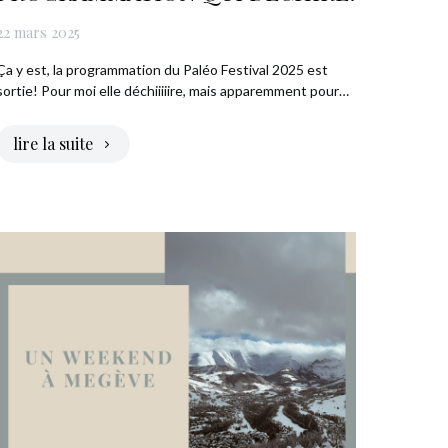
22 mars 2025
Ça y est, la programmation du Paléo Festival 2025 est
sortie! Pour moi elle déchiiiiire, mais apparemment pour…
lire la suite