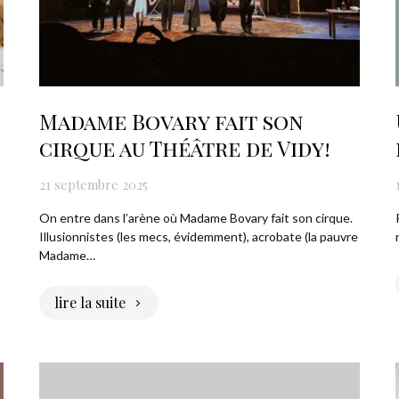
Madame Bovary fait son
cirque au Théâtre de Vidy!
21 septembre 2025
On entre dans l’arène où Madame Bovary fait son cirque.
Illusionnistes (les mecs, évidemment), acrobate (la pauvre
Madame…
lire la suite