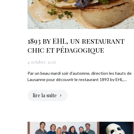
1893 by EHL, un restaurant
chic et pédagogique
4 octobre 2025
Par un beau mardi soir d’automne, direction les hauts de
Lausanne pour découvrir le restaurant 1893 by EHL,…
lire la suite