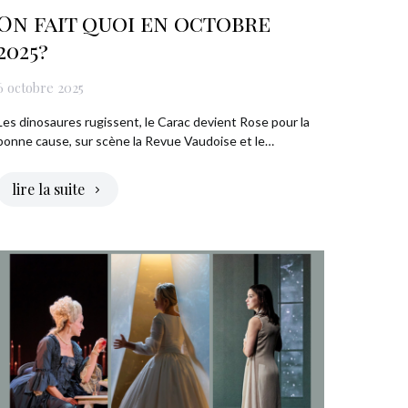
On fait quoi en octobre
2025?
6 octobre 2025
Les dinosaures rugissent, le Carac devient Rose pour la
bonne cause, sur scène la Revue Vaudoise et le…
lire la suite