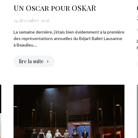
Un Oscar pour OSKAR
24 décembre 2025
La semaine dernière, j’étais bien évidemment à la première
des représentations annuelles du Béjart Ballet Lausanne
à Beaulieu.…
lire la suite