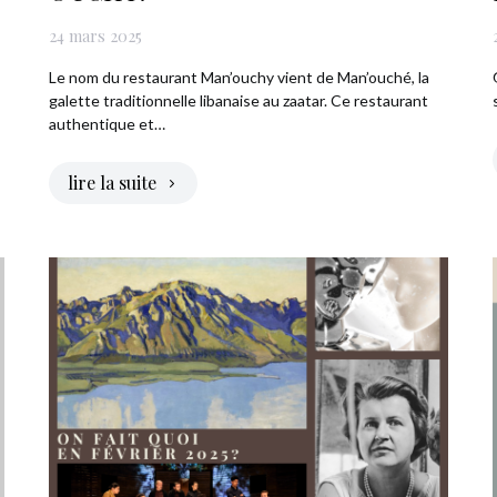
24 mars 2025
Le nom du restaurant Man’ouchy vient de Man’ouché, la
galette traditionnelle libanaise au zaatar. Ce restaurant
authentique et…
lire la suite