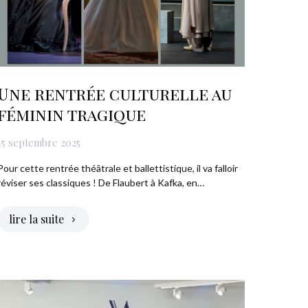
Une rentrée culturelle au
féminin tragique
15 septembre 2025
Pour cette rentrée théâtrale et ballettistique, il va falloir
réviser ses classiques ! De Flaubert à Kafka, en…
lire la suite