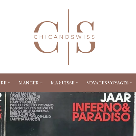
ure
Manger
Ma Suisse
Voyages voyages