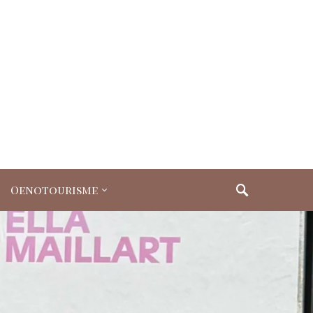
Oenotourisme