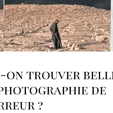
-on trouver bell
photographie de
rreur ?