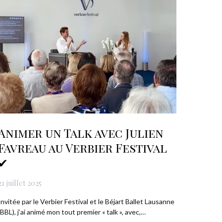
Animer un Talk avec Julien
Favreau au Verbier Festival
✔
21 juillet 2025
Invitée par le Verbier Festival et le Béjart Ballet Lausanne
(BBL), j’ai animé mon tout premier « talk », avec,…