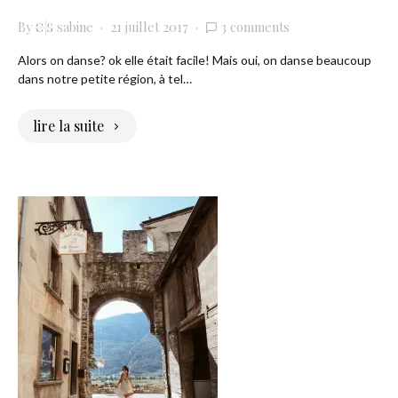
By
sabine
21 juillet 2017
3 comments
Alors on danse? ok elle était facile! Mais oui, on danse beaucoup
dans notre petite région, à tel…
lire la suite