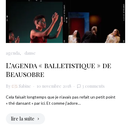
agenda
danse
L’agenda « balletistique » de
Beausobre
By
Sabine
10 novembre 2018
3 comments
Cela faisait longtemps que je n’avais pas refait un petit point
« thé dansant » par ici. Et comme j’adore…
lire la suite