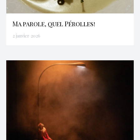
Ma parole, quel Pérolles!
2 janvier 2026