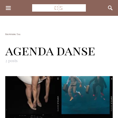
Search for:
Browsing Tag
agenda danse
2 posts