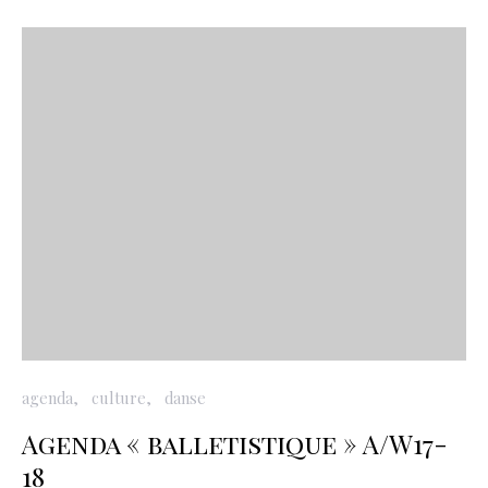
agenda
culture
danse
Agenda « balletistique » A/W17-
18