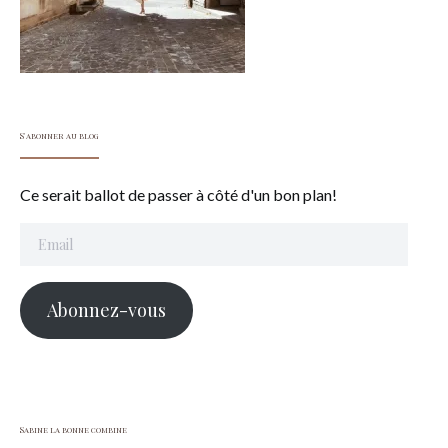
S'abonner au blog
Ce serait ballot de passer à côté d'un bon plan!
Email
Abonnez-vous
Sabine la bonne combine