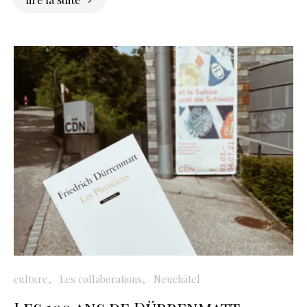
culture
Les collaborations
Neuchâtel