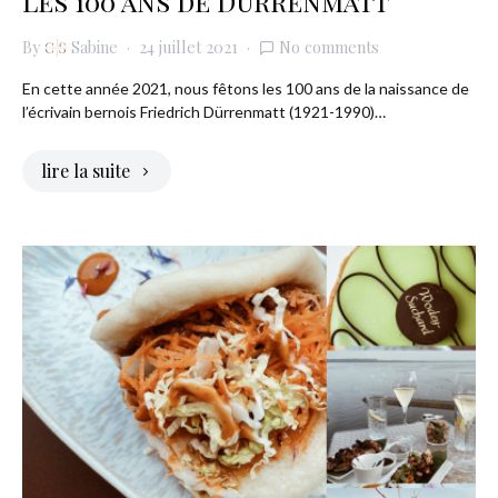
Les 100 ans de Dürrenmatt
By
Sabine
24 juillet 2021
No comments
En cette année 2021, nous fêtons les 100 ans de la naissance de
l’écrivain bernois Friedrich Dürrenmatt (1921-1990)…
lire la suite