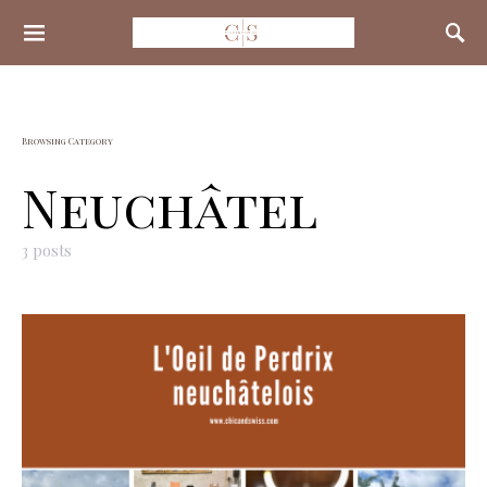
Search for:
Browsing Category
Neuchâtel
3 posts