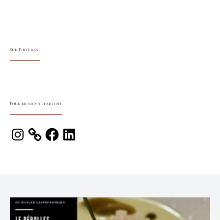
Sur Pinterest
Pour me suivre partout
Instagram
Facebook
LinkedIn