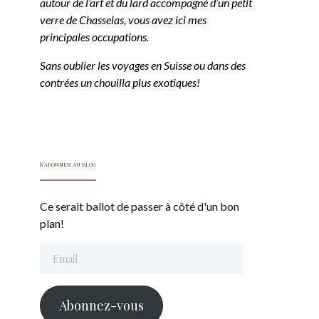
autour de l’art et du lard accompagné d’un petit
verre de Chasselas, vous avez ici mes
principales occupations.
Sans oublier les voyages en Suisse ou dans des
contrées un chouilla plus exotiques!
S'abonner au blog
Ce serait ballot de passer à côté d'un bon
plan!
Email
Abonnez-vous