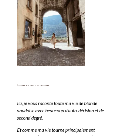
Sabine la bonne combine
Ici, je vous raconte toute ma vie de blonde
vaudoise avec beaucoup d’auto-dérision et de
second degré.
Et comme ma vie tourne principalement