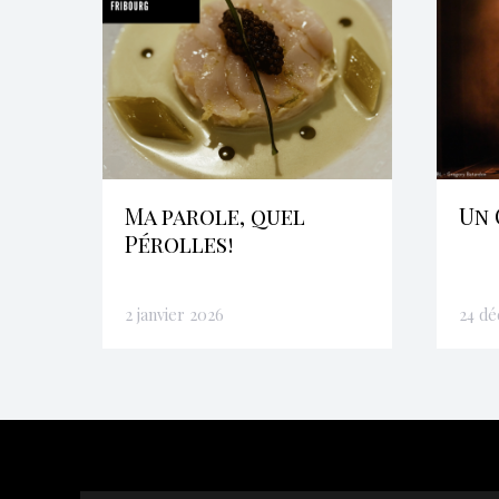
Ma parole, quel
Un 
Pérolles!
2 janvier 2026
24 d