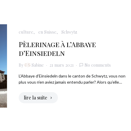
culture
en Suisse
Schwytz
Pèlerinage à l’Abbaye
d’Einsiedeln
By
Sabine
21 mars 2021
No comments
L’Abbaye d’Einsiedeln dans le canton de Schwytz, vous non
plus vous n’en aviez jamais entendu parler? Alors qu’elle…
lire la suite