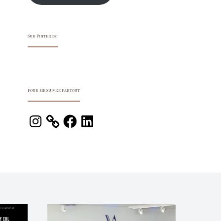
Sur Pinterest
Pour me suivre partout
Instagram
Facebook
LinkedIn