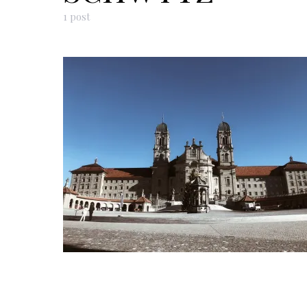
1 post