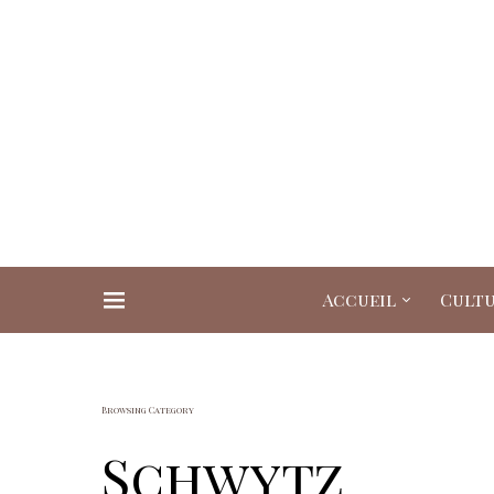
Accueil
Cult
Search for:
Browsing Category
Schwytz