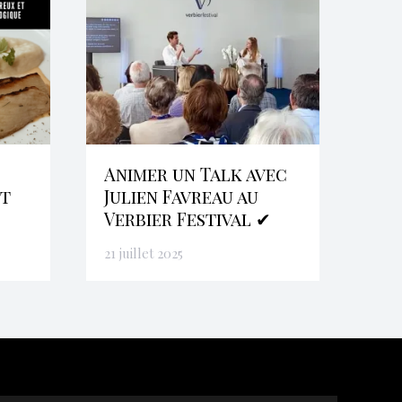
Animer un Talk avec
et
Julien Favreau au
Verbier Festival ✔
21 juillet 2025