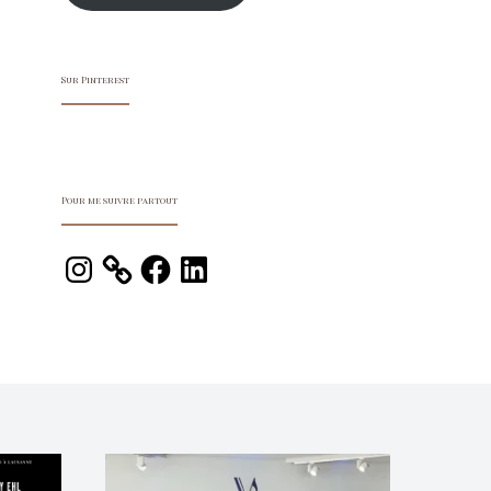
Sur Pinterest
Pour me suivre partout
Instagram
Facebook
LinkedIn