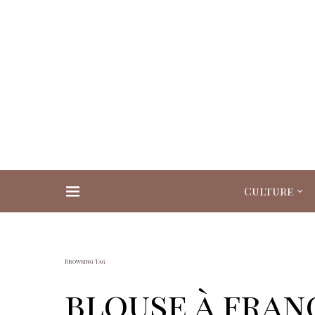
Culture
Search for:
Browsing Tag
blouse à fran