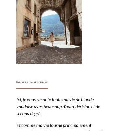
Sabine la bonne combine
Ici, je vous raconte toute ma vie de blonde
vaudoise avec beaucoup d’auto-dérision et de
second degré.
Et comme ma vie tourne principalement