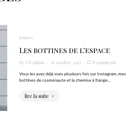
tenues
Les bottines de l’espace
By
sabine
19 octobre 2017
8 comments
Vous les avez déjà vues plusieurs fois sur Instagram, mes
bottines de cosmonaute et la chemise à frange…
lire la suite