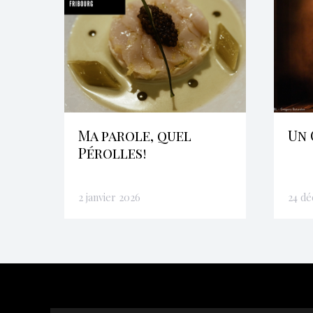
Ma parole, quel
Un 
Pérolles!
2 janvier 2026
24 d