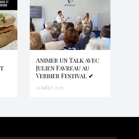
Animer un Talk avec
et
Julien Favreau au
Verbier Festival ✔
21 juillet 2025