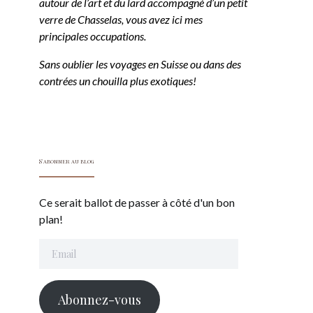
autour de l’art et du lard accompagné d’un petit
verre de Chasselas, vous avez ici mes
principales occupations.
Sans oublier les voyages en Suisse ou dans des
contrées un chouilla plus exotiques!
S'abonner au blog
Ce serait ballot de passer à côté d'un bon
plan!
Email
Abonnez-vous