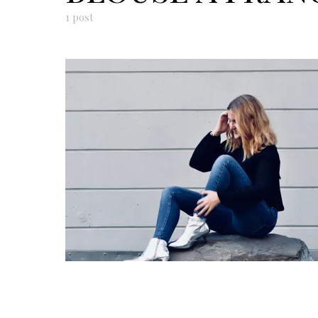
1 post