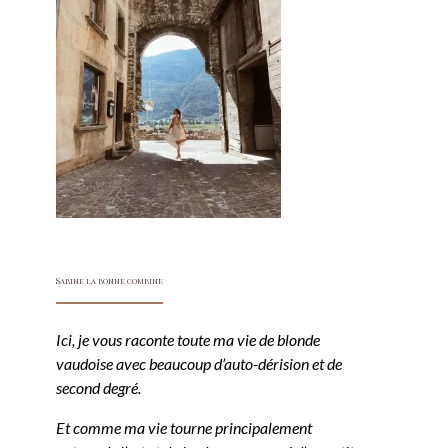
Sabine la bonne combine
Ici, je vous raconte toute ma vie de blonde
vaudoise avec beaucoup d’auto-dérision et de
second degré.
Et comme ma vie tourne principalement