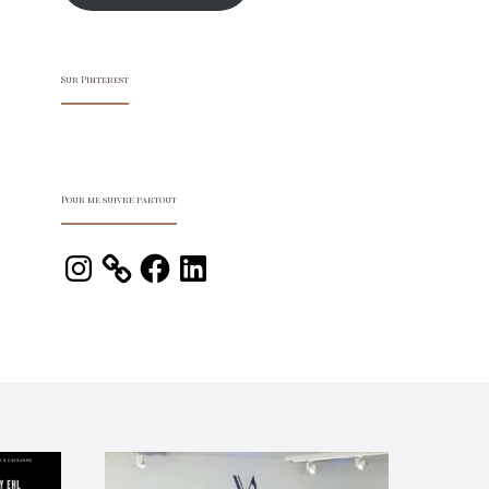
Sur Pinterest
Pour me suivre partout
Instagram
Facebook
LinkedIn