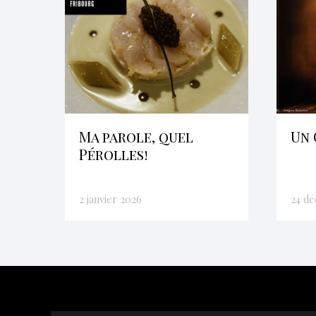
Ma parole, quel
Un 
Pérolles!
2 janvier 2026
24 d