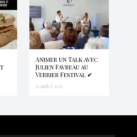
Animer un Talk avec
et
Julien Favreau au
Verbier Festival ✔
21 juillet 2025