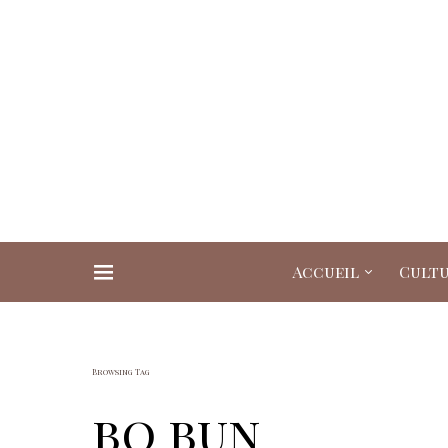
Accueil
Cult
Search for:
Browsing Tag
bo bun