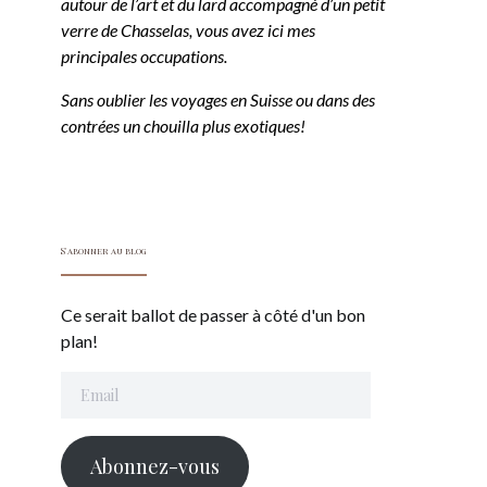
autour de l’art et du lard accompagné d’un petit
verre de Chasselas, vous avez ici mes
principales occupations.
Sans oublier les voyages en Suisse ou dans des
contrées un chouilla plus exotiques!
S'abonner au blog
Ce serait ballot de passer à côté d'un bon
plan!
Email
Abonnez-vous