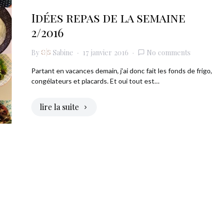
Idées repas de la semaine
2/2016
By
Sabine
17 janvier 2016
No comments
Partant en vacances demain, j’ai donc fait les fonds de frigo,
congélateurs et placards. Et oui tout est…
lire la suite