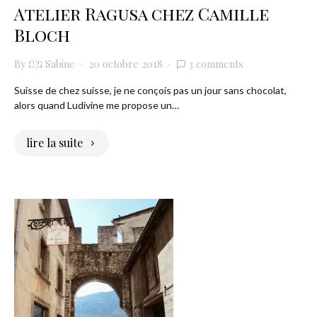
Atelier Ragusa chez Camille
Bloch
By
Sabine
20 octobre 2018
3 comments
Suisse de chez suisse, je ne conçois pas un jour sans chocolat,
alors quand Ludivine me propose un…
lire la suite