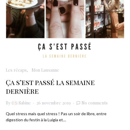
Les récaps
Mon Lausanne
Ça s’est passé la semaine
dernière
By
Sabine
26 novembre 2019
No comments
Quel stress mais quel stress ! Pas un soir de libre, entre
digestion du festin à la Luigia et…