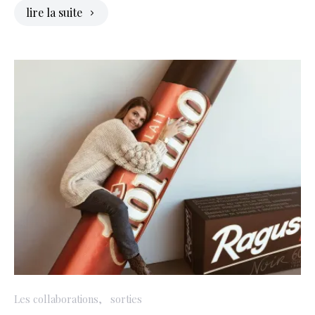
lire la suite
Les collaborations
sorties