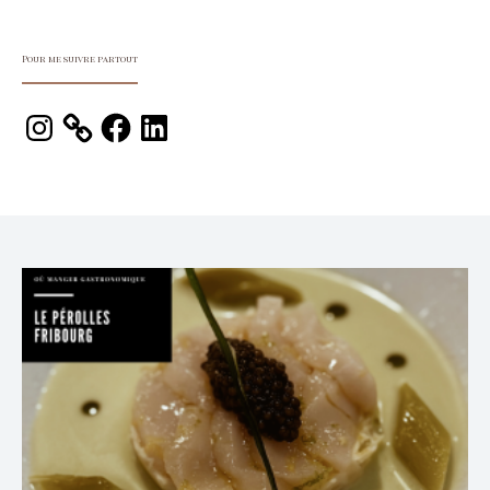
Pour me suivre partout
Instagram
Facebook
LinkedIn