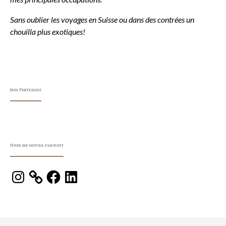
Sans oublier les voyages en Suisse ou dans des contrées un
chouilla plus exotiques!
Sur Pinterest
Pour me suivre partout
Instagram
Facebook
LinkedIn