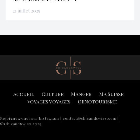
21 juillet 2025
Accueil
Culture
Manger
Ma Suisse
Voyages voyages
Oenotourisme
Rejoignez-moi sur Instagram | contact@chicandswiss.com |
©ChicandSwiss 2025