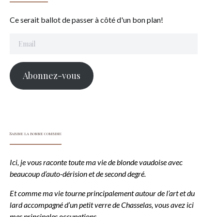
Ce serait ballot de passer à côté d'un bon plan!
Email
Abonnez-vous
Sabine la bonne combine
Ici, je vous raconte toute ma vie de blonde vaudoise avec
beaucoup d’auto-dérision et de second degré.
Et comme ma vie tourne principalement autour de l’art et du
lard accompagné d’un petit verre de Chasselas, vous avez ici
mes principales occupations.