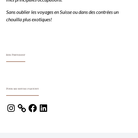
Sans oublier les voyages en Suisse ou dans des contrées un
chouilla plus exotiques!
Sur Pinterest
Pour me suivre partout
Instagram
Facebook
LinkedIn