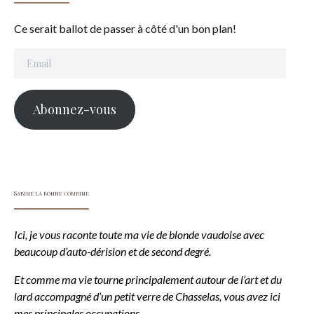
Ce serait ballot de passer à côté d'un bon plan!
Email
Abonnez-vous
Sabine la bonne combine
Ici, je vous raconte toute ma vie de blonde vaudoise avec
beaucoup d’auto-dérision et de second degré.
Et comme ma vie tourne principalement autour de l’art et du
lard accompagné d’un petit verre de Chasselas, vous avez ici
mes principales occupations.