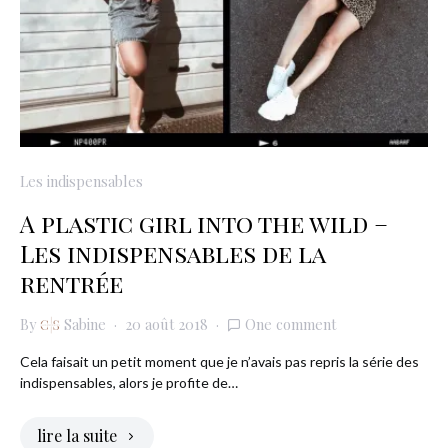
Les indispensables
A plastic girl into the wild –
Les indispensables de la
rentrée
By
Sabine
20 août 2018
One comment
Cela faisait un petit moment que je n’avais pas repris la série des
indispensables, alors je profite de…
lire la suite