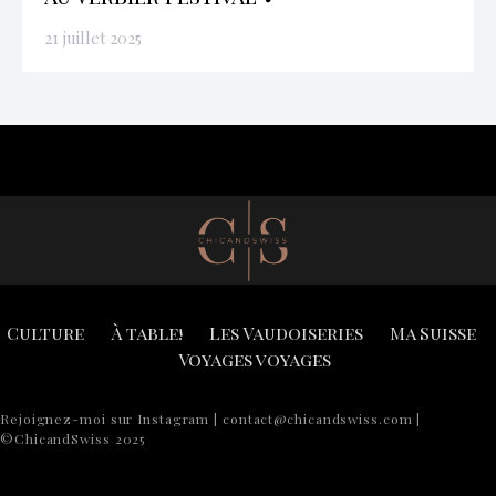
21 juillet 2025
Culture
À table!
Les Vaudoiseries
Ma Suisse
Voyages voyages
Rejoignez-moi sur Instagram | contact@chicandswiss.com |
©ChicandSwiss 2025