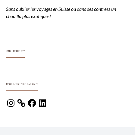
Sans oublier les voyages en Suisse ou dans des contrées un
chouilla plus exotiques!
Sur Pinterest
Pour me suivre partout
Instagram
Facebook
LinkedIn