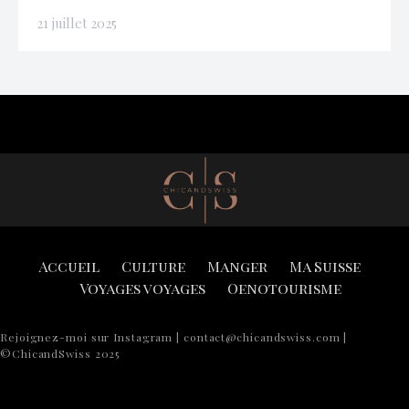
21 juillet 2025
Accueil
Culture
Manger
Ma Suisse
Voyages voyages
Oenotourisme
Rejoignez-moi sur Instagram | contact@chicandswiss.com |
©ChicandSwiss 2025