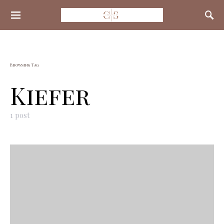
Search for:
Browsing Tag
Kiefer
1 post