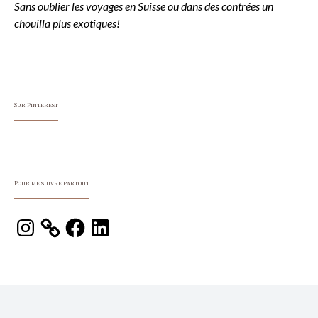
Sans oublier les voyages en Suisse ou dans des contrées un
chouilla plus exotiques!
Sur Pinterest
Pour me suivre partout
Instagram
Facebook
LinkedIn