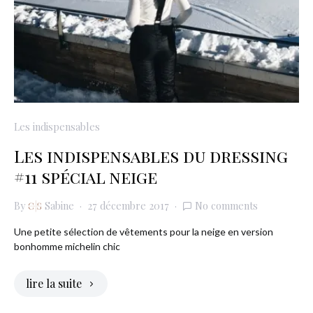
Les indispensables
Les indispensables du dressing
#11 spécial neige
By
Sabine
27 décembre 2017
No comments
Une petite sélection de vêtements pour la neige en version
bonhomme michelin chic
lire la suite