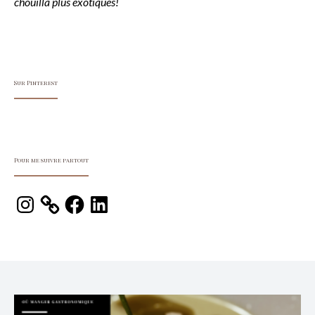
chouilla plus exotiques!
Sur Pinterest
Pour me suivre partout
Instagram
Facebook
LinkedIn