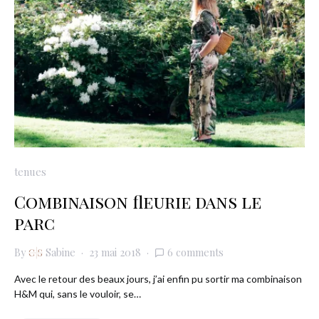
tenues
Combinaison fleurie dans le
parc
By
Sabine
23 mai 2018
6 comments
Avec le retour des beaux jours, j’ai enfin pu sortir ma combinaison
H&M qui, sans le vouloir, se…