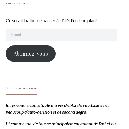
S'abonner au blog
Ce serait ballot de passer à côté d'un bon plan!
Email
Abonnez-vous
Sabine la bonne combine
Ici, je vous raconte toute ma vie de blonde vaudoise avec
beaucoup d’auto-dérision et de second degré.
Et comme ma vie tourne principalement autour de l’art et du