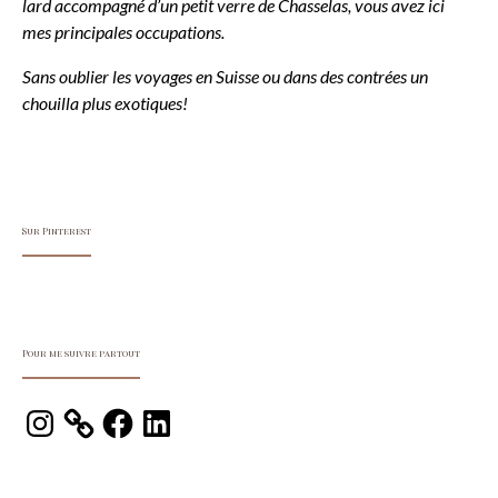
lard accompagné d’un petit verre de Chasselas, vous avez ici
mes principales occupations.
Sans oublier les voyages en Suisse ou dans des contrées un
chouilla plus exotiques!
Sur Pinterest
Pour me suivre partout
Instagram
Facebook
LinkedIn