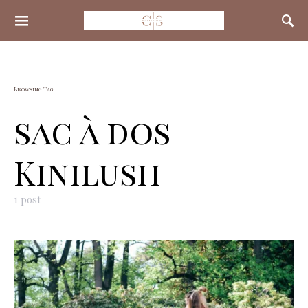
Search for:
Browsing Tag
sac à dos
Kinilush
1 post