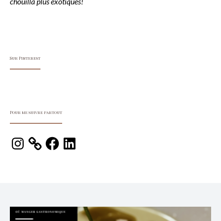
chouilla plus exotiques!
Sur Pinterest
Pour me suivre partout
Instagram
Facebook
LinkedIn