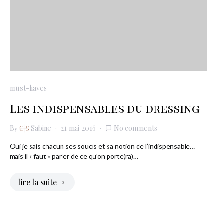
must-haves
Les indispensables du dressing
By
Sabine
21 mai 2016
No comments
Oui je sais chacun ses soucis et sa notion de l’indispensable…
mais il « faut » parler de ce qu’on porte(ra)…
lire la suite