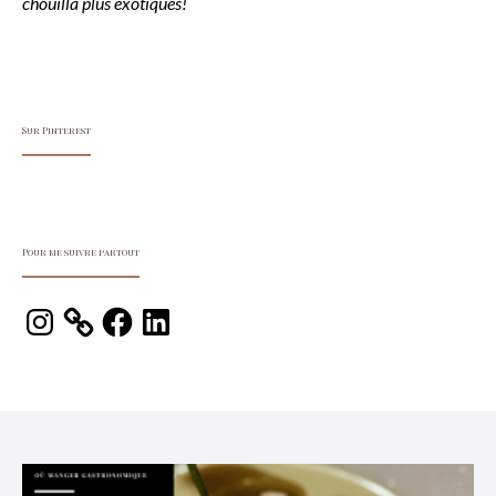
chouilla plus exotiques!
Sur Pinterest
Pour me suivre partout
Instagram
Facebook
LinkedIn