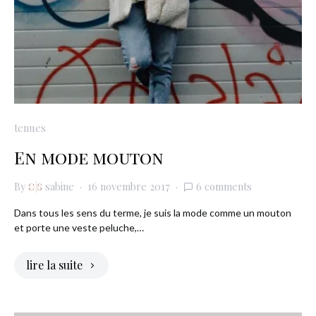
tenues
En mode mouton
By
sabine
16 novembre 2017
6 comments
Dans tous les sens du terme, je suis la mode comme un mouton
et porte une veste peluche,…
lire la suite