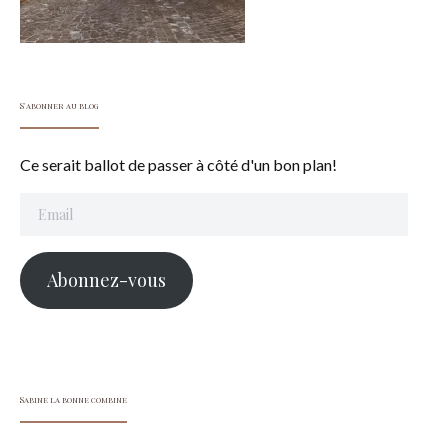
S'abonner au blog
Ce serait ballot de passer à côté d'un bon plan!
Email
Abonnez-vous
Sabine la bonne combine