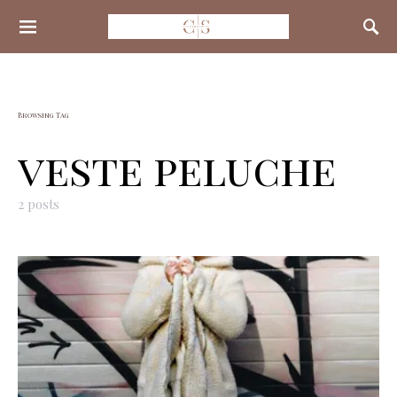
Search for:
Browsing Tag
veste peluche
2 posts