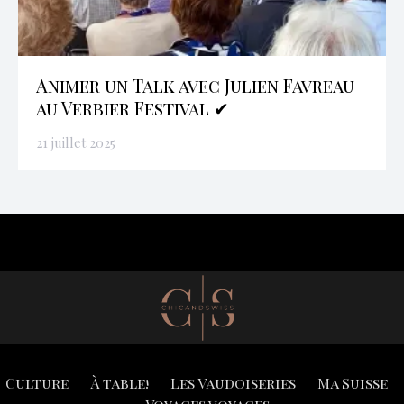
Animer un Talk avec Julien Favreau
au Verbier Festival ✔
21 juillet 2025
Culture
À table!
Les Vaudoiseries
Ma Suisse