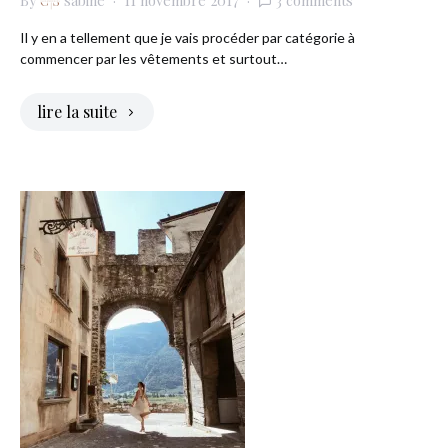
By
sabine
11 novembre 2017
3 comments
Il y en a tellement que je vais procéder par catégorie à
commencer par les vêtements et surtout…
lire la suite