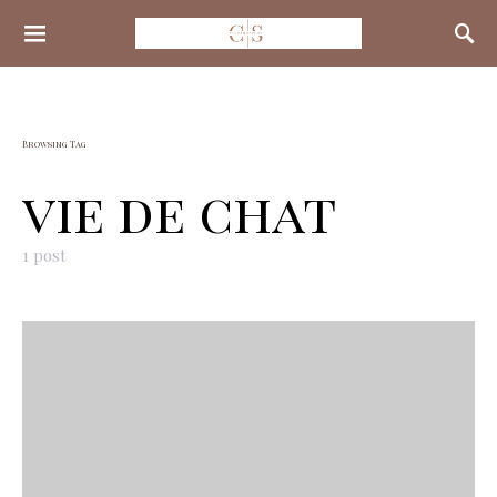
Search for:
Browsing Tag
vie de chat
1 post