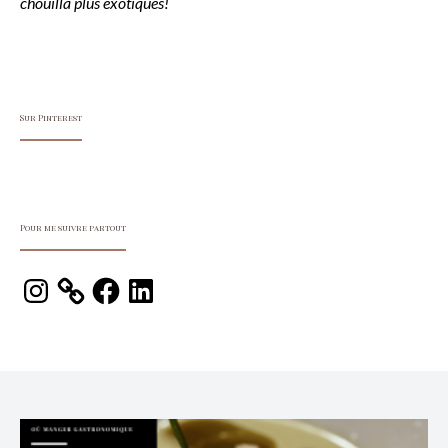
chouilla plus exotiques!
Sur Pinterest
Pour me suivre partout
Instagram
Facebook
LinkedIn