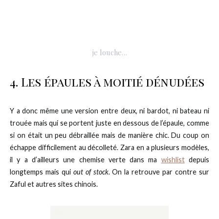
je louche…
4. Les épaules à moitié dénudées
Y a donc même une version entre deux, ni bardot, ni bateau ni
trouée mais qui se portent juste en dessous de l’épaule, comme
si on était un peu débraillée mais de manière chic. Du coup on
échappe difficilement au décolleté. Zara en a plusieurs modèles,
il y a d’ailleurs une chemise verte dans ma
wishlist
depuis
longtemps mais qui
out of stock
. On la retrouve par contre sur
Zaful et autres sites chinois.