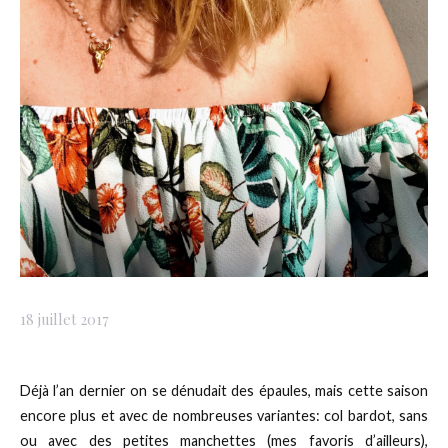
18 juillet 2017
Déjà l’an dernier on se dénudait des épaules, mais cette saison
encore plus et avec de nombreuses variantes: col bardot, sans
ou avec des petites manchettes (mes favoris d’ailleurs),