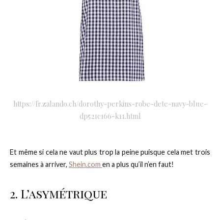
https://fr.zalando.ch/dorothy-perkins-robe-dete-navy-blue-
dp521c166-k11.html
Et même si cela ne vaut plus trop la peine puisque cela met trois
semaines à arriver,
Shein.com
en a plus qu’il n’en faut!
2. L’asymétrique