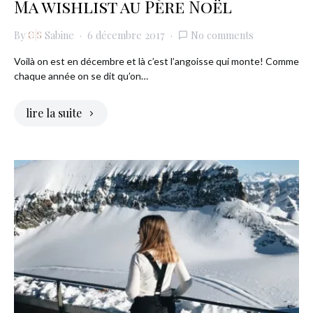
Ma wishlist au Père Noël
By
Sabine
6 décembre 2017
No comments
Voilà on est en décembre et là c’est l’angoisse qui monte! Comme
chaque année on se dit qu’on…
lire la suite