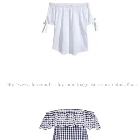
http://www2.hm.com/fr_ch/productpage.0562109001.html#Blanc