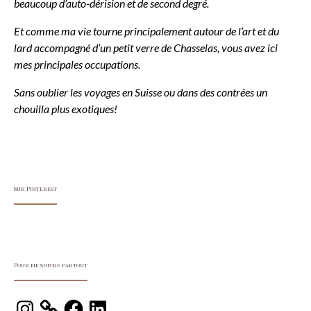
beaucoup d’auto-dérision et de second degré.
Et comme ma vie tourne principalement autour de l’art et du
lard accompagné d’un petit verre de Chasselas, vous avez ici
mes principales occupations.
Sans oublier les voyages en Suisse ou dans des contrées un
chouilla plus exotiques!
Sur Pinterest
Pour me suivre partout
Instagram
Facebook
LinkedIn