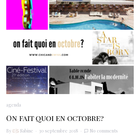
agenda
On fait quoi en octobre?
By
Sabine
30 septembre 2018
No comments