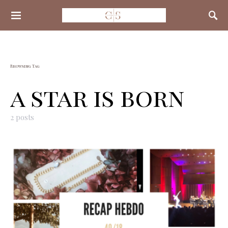
Search for:
Browsing Tag
a star is born
2 posts