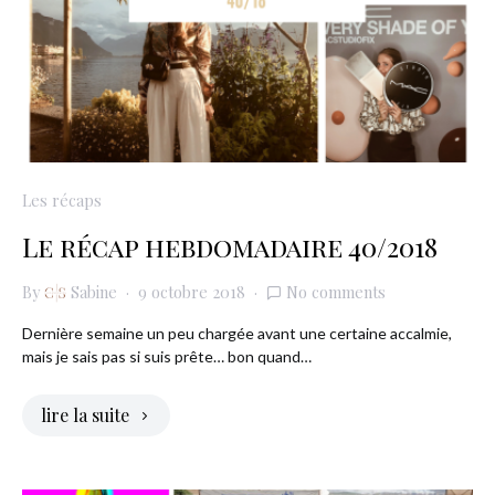
Les récaps
Le récap hebdomadaire 40/2018
By
Sabine
9 octobre 2018
No comments
Dernière semaine un peu chargée avant une certaine accalmie,
mais je sais pas si suis prête… bon quand…
lire la suite