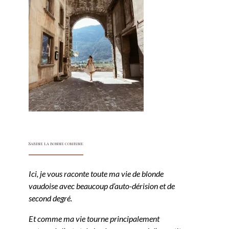
Sabine la bonne combine
Ici, je vous raconte toute ma vie de blonde
vaudoise avec beaucoup d’auto-dérision et de
second degré.
Et comme ma vie tourne principalement