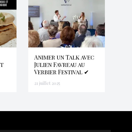
Animer un Talk avec
et
Julien Favreau au
Verbier Festival ✔
21 juillet 2025