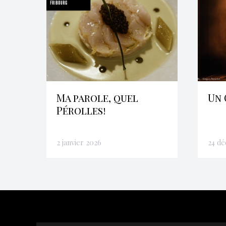
Ma parole, quel
Un 
Pérolles!
2 janvier 2026
24 d