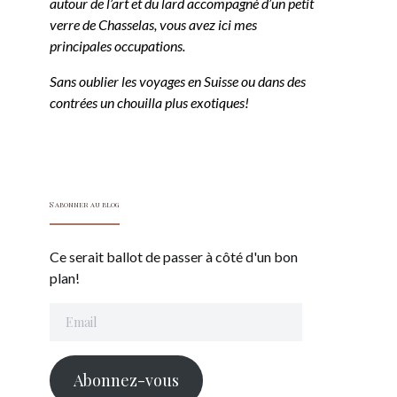
autour de l’art et du lard accompagné d’un petit
verre de Chasselas, vous avez ici mes
principales occupations.
Sans oublier les voyages en Suisse ou dans des
contrées un chouilla plus exotiques!
S'abonner au blog
Ce serait ballot de passer à côté d'un bon
plan!
Email
Abonnez-vous