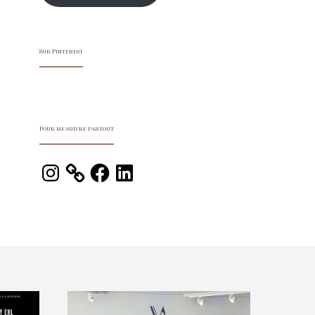
Sur Pinterest
Pour me suivre partout
Instagram
Facebook
LinkedIn