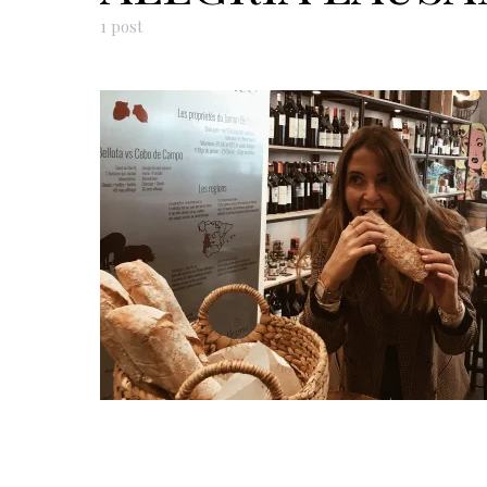
1 post