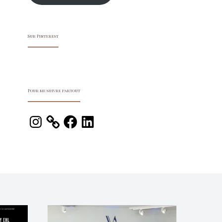
Sur Pinterest
Pour me suivre partout
Instagram
Facebook
LinkedIn