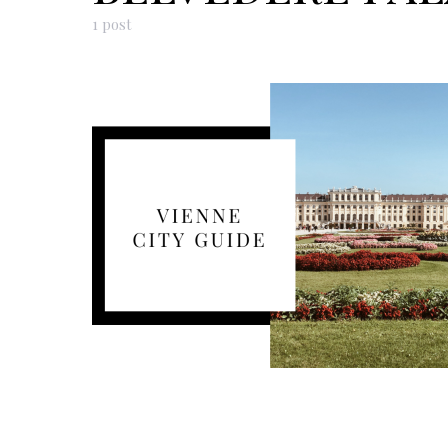
1 post