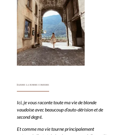
Sabine la bonne combine
Ici, je vous raconte toute ma vie de blonde
vaudoise avec beaucoup d’auto-dérision et de
second degré.
Et comme ma vie tourne principalement