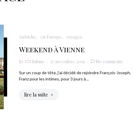
Autriche
en Europe
voyages
Weekend à Vienne
By
Sabine
17 novembre 2019
No comments
Sur un coup de tête, j’ai décidé de rejoindre François-Joseph,
Franz pour les intimes, pour 3 jours à…
lire la suite