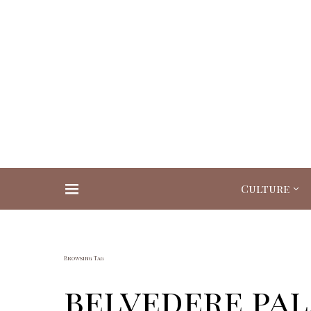
Culture
Search for:
Browsing Tag
belvedere pa