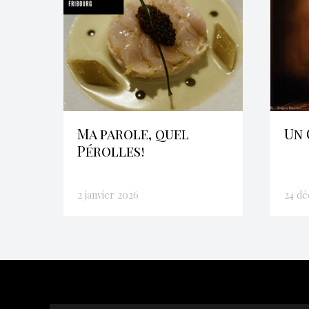
Ma parole, quel
Un 
Pérolles!
2 janvier 2026
24 d