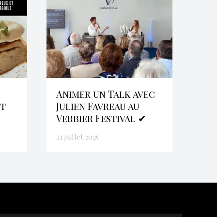
Animer un Talk avec
et
Julien Favreau au
Verbier Festival ✔
21 juillet 2025