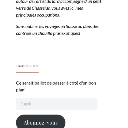
autour de l’art et du lard accompagné d’un petit
verre de Chasselas, vous avez ici mes
principales occupations.
Sans oublier les voyages en Suisse ou dans des
contrées un chouilla plus exotiques!
S'abonner au blog
Ce serait ballot de passer à côté d'un bon
plan!
Email
Abonnez-vous