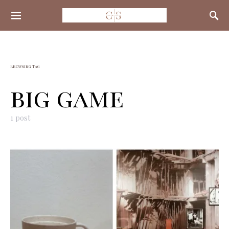
Search for:
Browsing Tag
big game
1 post