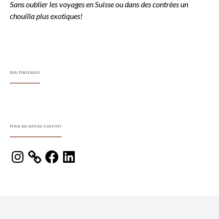
Sans oublier les voyages en Suisse ou dans des contrées un
chouilla plus exotiques!
Sur Pinterest
Pour me suivre partout
Instagram
Facebook
LinkedIn