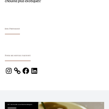
chouilla plus exotiques!
Sur Pinterest
Pour me suivre partout
Instagram
Facebook
LinkedIn