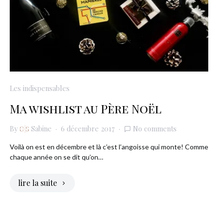
Les indispensables
Ma wishlist au Père Noël
By
Sabine
6 décembre 2017
No comments
Voilà on est en décembre et là c’est l’angoisse qui monte! Comme
chaque année on se dit qu’on…
lire la suite