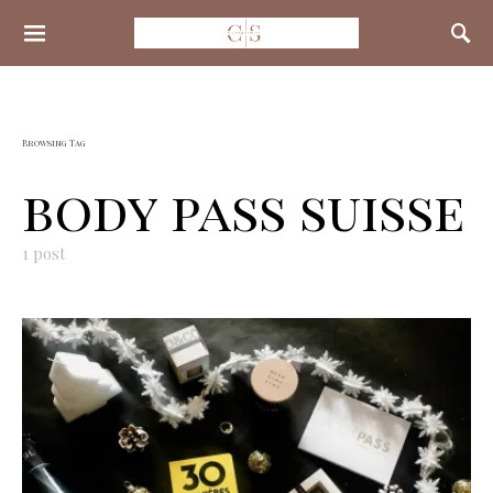
Search for:
Browsing Tag
body pass suisse
1 post