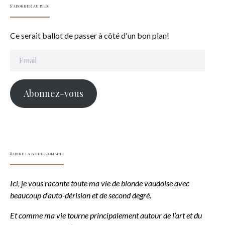
S'abonner au blog
Ce serait ballot de passer à côté d'un bon plan!
Email
Abonnez-vous
Sabine la bonne combine
Ici, je vous raconte toute ma vie de blonde vaudoise avec
beaucoup d’auto-dérision et de second degré.
Et comme ma vie tourne principalement autour de l’art et du