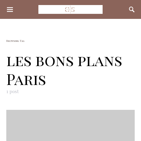
Search for:
Browsing Tag
les bons plans
Paris
1 post