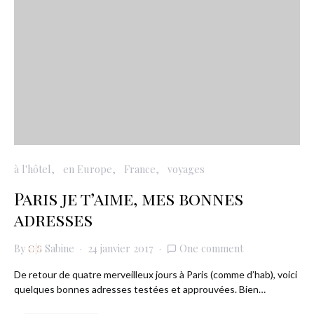
à l'hôtel
en Europe
France
voyages
Paris je t’aime, mes bonnes
adresses
By
Sabine
24 janvier 2017
One comment
De retour de quatre merveilleux jours à Paris (comme d’hab), voici
quelques bonnes adresses testées et approuvées. Bien…