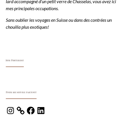
lard accompagné d’un petit verre de Chasselas, vous avez ici
mes principales occupations.
Sans oublier les voyages en Suisse ou dans des contrées un
chouilla plus exotiques!
Sur Pinterest
Pour me suivre partout
Instagram
Facebook
LinkedIn