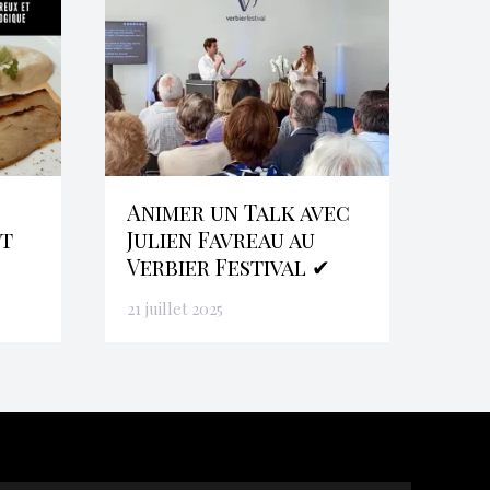
Animer un Talk avec
et
Julien Favreau au
Verbier Festival ✔
21 juillet 2025