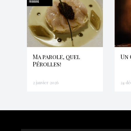
Ma parole, quel
Un 
Pérolles!
2 janvier 2026
24 d