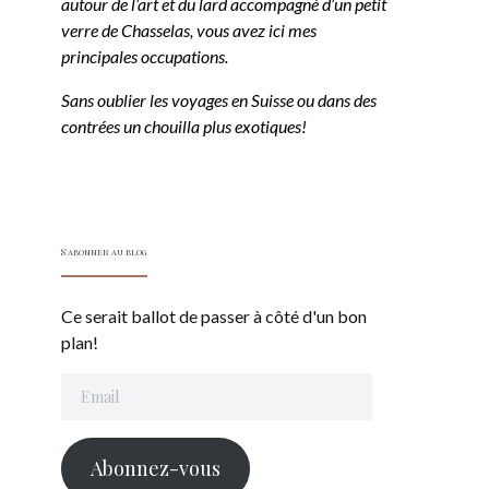
autour de l’art et du lard accompagné d’un petit
verre de Chasselas, vous avez ici mes
principales occupations.
Sans oublier les voyages en Suisse ou dans des
contrées un chouilla plus exotiques!
S'abonner au blog
Ce serait ballot de passer à côté d'un bon
plan!
Email
Abonnez-vous