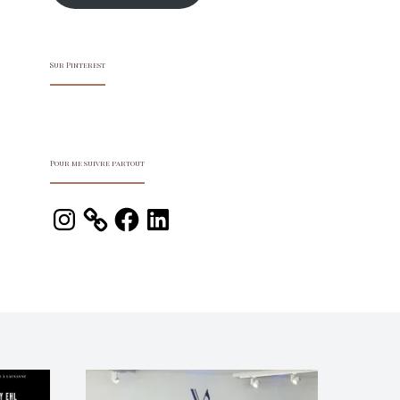
Sur Pinterest
Pour me suivre partout
Instagram
Facebook
LinkedIn