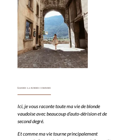
Sabine la bonne combine
Ici, je vous raconte toute ma vie de blonde
vaudoise avec beaucoup d’auto-dérision et de
second degré.
Et comme ma vie tourne principalement