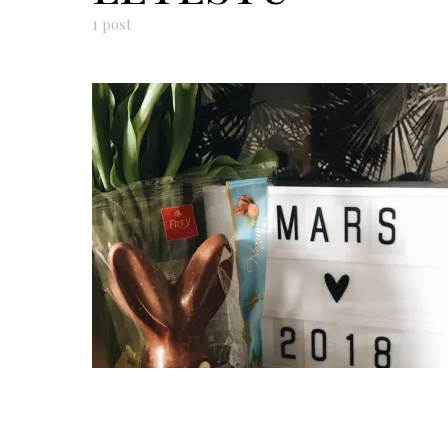
1 post