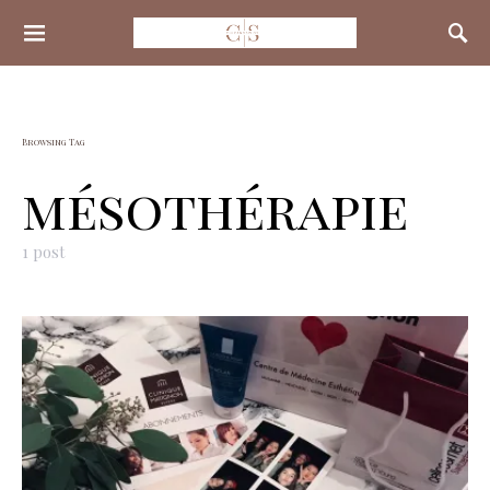
Search for:
Browsing Tag
mésothérapie
1 post