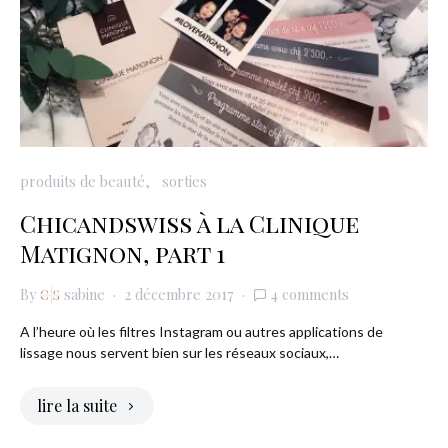
produits de beauté
sorties
Chicandswiss à la Clinique
Matignon, part 1
By
sabine
2 décembre 2017
4 comments
A l’heure où les filtres Instagram ou autres applications de
lissage nous servent bien sur les réseaux sociaux,…
lire la suite