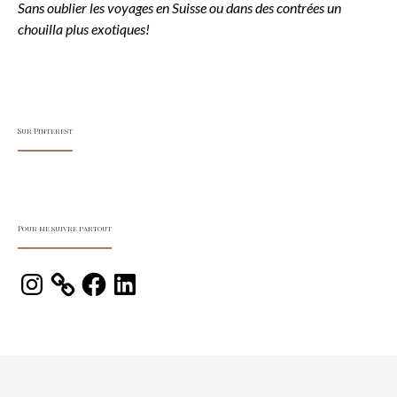
Sans oublier les voyages en Suisse ou dans des contrées un
chouilla plus exotiques!
Sur Pinterest
Pour me suivre partout
Instagram
Facebook
LinkedIn