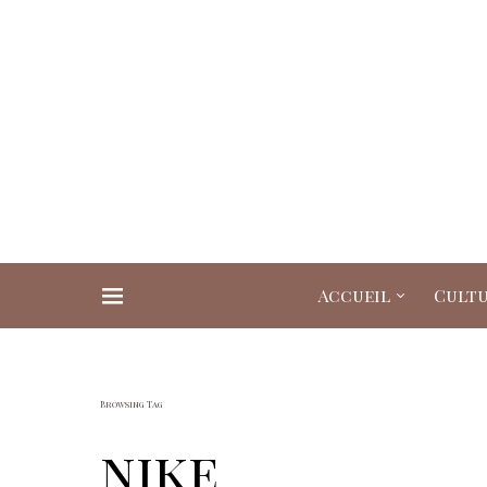
Accueil
Cult
Search for:
Browsing Tag
nike