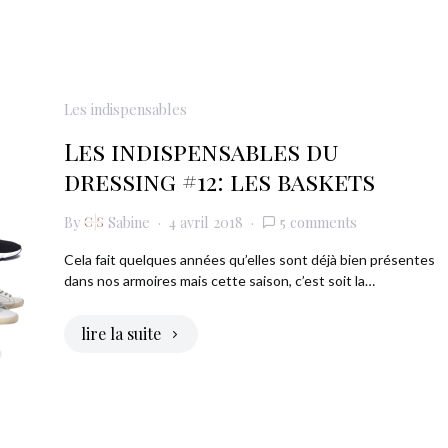
Les indispensables
Les indispensables du
dressing #12: les baskets
By
Sabine
4 avril 2018
5 comments
Cela fait quelques années qu’elles sont déjà bien présentes
dans nos armoires mais cette saison, c’est soit la…
lire la suite