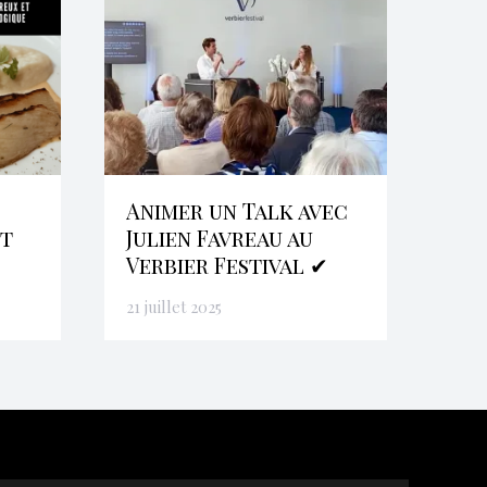
Animer un Talk avec
et
Julien Favreau au
Verbier Festival ✔
21 juillet 2025