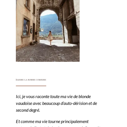
Sabine la bonne combine
Ici, je vous raconte toute ma vie de blonde
vaudoise avec beaucoup d’auto-dérision et de
second degré.
Et comme ma vie tourne principalement