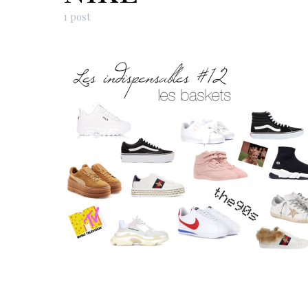
1 post