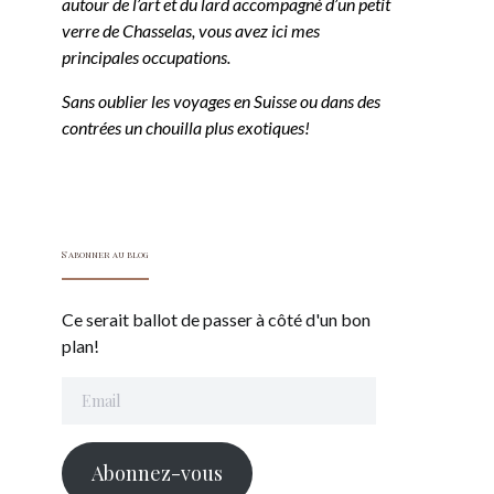
autour de l’art et du lard accompagné d’un petit
verre de Chasselas, vous avez ici mes
principales occupations.
Sans oublier les voyages en Suisse ou dans des
contrées un chouilla plus exotiques!
S'abonner au blog
Ce serait ballot de passer à côté d'un bon
plan!
Email
Abonnez-vous