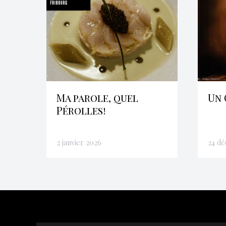
Ma parole, quel
Un 
Pérolles!
2 janvier 2026
24 d