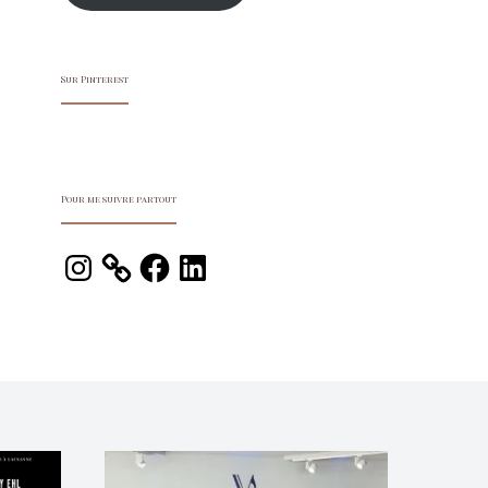
Sur Pinterest
Pour me suivre partout
Instagram
Facebook
LinkedIn