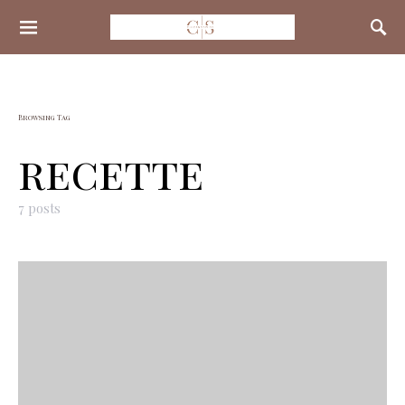
Search for:
Browsing Tag
recette
7 posts