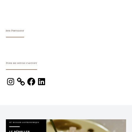
Sur Pinterest
Pour me suivre partout
Instagram
Facebook
LinkedIn