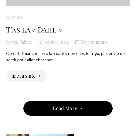
recettes
T’as la « Dahl »
By
Sabine
16 octobre 2016
No comments
On est dimanche, on a la « dahl », rien dans le frigo, pas envie de
sortir pour aller chercher…
lire la suite
Load More