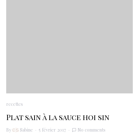
recettes
Plat sain à la sauce hoi sin
By
Sabine
5 février 2017
No comments