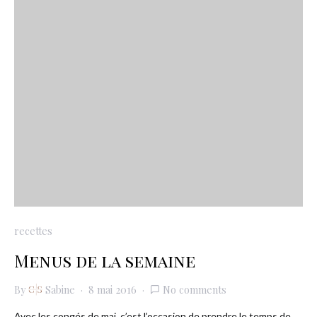
recettes
Menus de la semaine
By
Sabine
8 mai 2016
No comments
Avec les congés de mai, c’est l’occasion de prendre le temps de