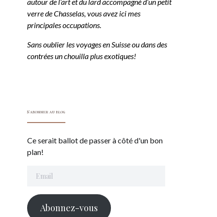
autour de l’art et du lard accompagné d’un petit
verre de Chasselas, vous avez ici mes
principales occupations.
Sans oublier les voyages en Suisse ou dans des
contrées un chouilla plus exotiques!
S'abonner au blog
Ce serait ballot de passer à côté d'un bon
plan!
Email
Abonnez-vous