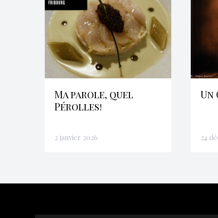
Ma parole, quel
Un 
Pérolles!
2 janvier 2026
24 d