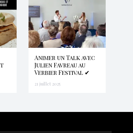
Animer un Talk avec
et
Julien Favreau au
Verbier Festival ✔
21 juillet 2025