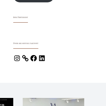
Sur Pinterest
Pour me suivre partout
Instagram
Facebook
LinkedIn