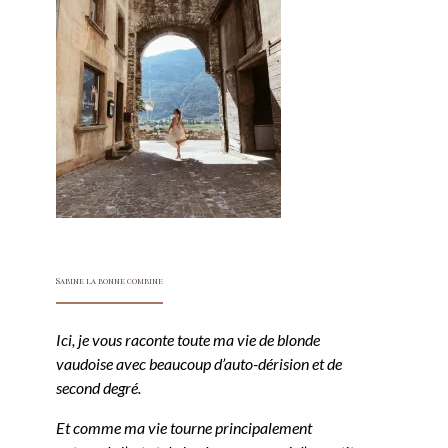
Sabine la bonne combine
Ici, je vous raconte toute ma vie de blonde
vaudoise avec beaucoup d’auto-dérision et de
second degré.
Et comme ma vie tourne principalement