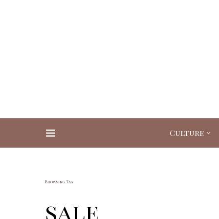
Culture
Search for:
Browsing Tag
sale