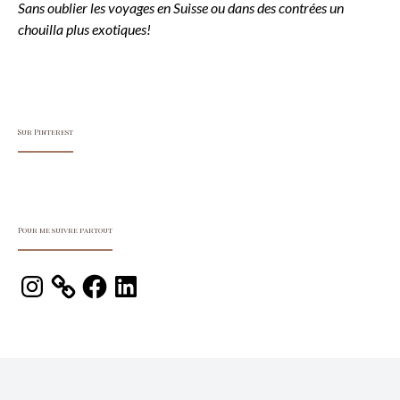
Sans oublier les voyages en Suisse ou dans des contrées un
chouilla plus exotiques!
Sur Pinterest
Pour me suivre partout
Instagram
Facebook
LinkedIn