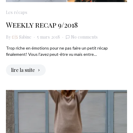
Les récaps
Weekly recap 9/2018
By
Sabine
5 mars 2018
No comments
Trop riche en émotions pour ne pas faire un petit récap
finalement! Vous l’avez peut-être vu mais entre…
lire la suite