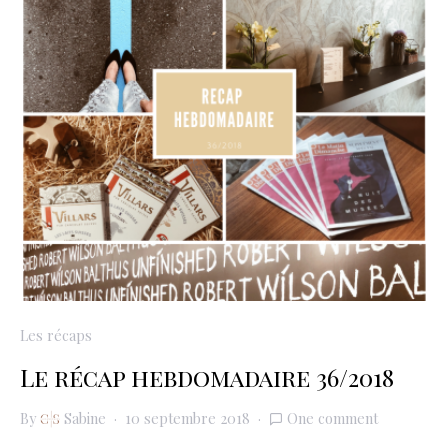
Les récaps
Le récap hebdomadaire 36/2018
By
Sabine
10 septembre 2018
One comment