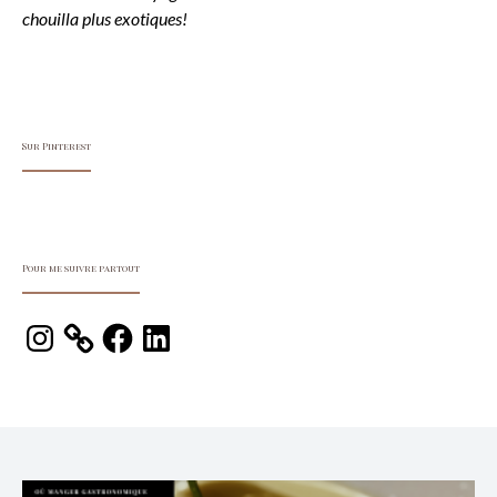
chouilla plus exotiques!
Sur Pinterest
Pour me suivre partout
Instagram
Facebook
LinkedIn