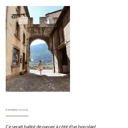
S'abonner au blog
Ce serait ballot de passer à côté d'un bon plan!