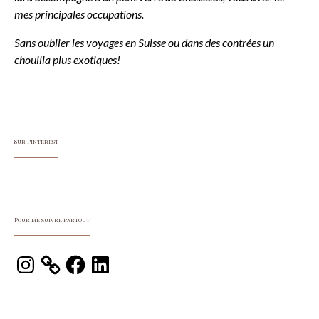
mes principales occupations.
Sans oublier les voyages en Suisse ou dans des contrées un
chouilla plus exotiques!
Sur Pinterest
Pour me suivre partout
Instagram
Facebook
LinkedIn