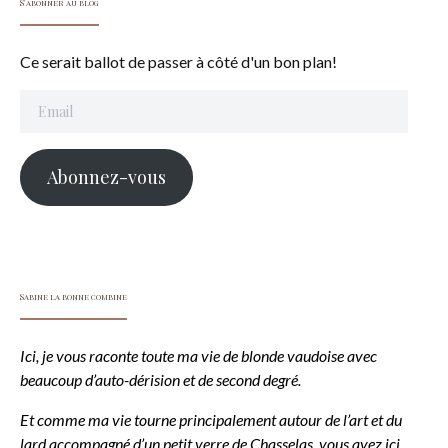
S'abonner au blog
Ce serait ballot de passer à côté d'un bon plan!
Email
Abonnez-vous
Sabine la bonne combine
Ici, je vous raconte toute ma vie de blonde vaudoise avec
beaucoup d’auto-dérision et de second degré.
Et comme ma vie tourne principalement autour de l’art et du
lard accompagné d’un petit verre de Chasselas, vous avez ici