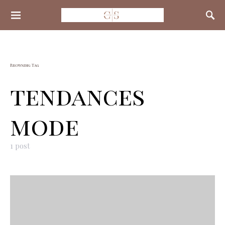
Search for:
Browsing Tag
tendances
mode
1 post