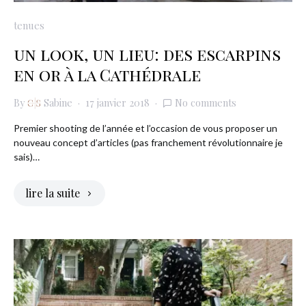
tenues
un look, un lieu: des escarpins
en or à la Cathédrale
By
Sabine
17 janvier 2018
No comments
Premier shooting de l’année et l’occasion de vous proposer un
nouveau concept d’articles (pas franchement révolutionnaire je
sais)…
lire la suite