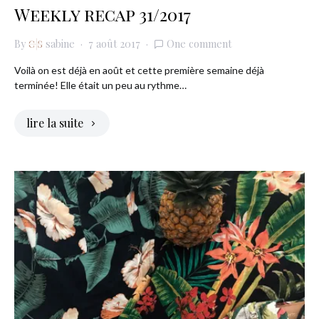
Weekly recap 31/2017
By
sabine
7 août 2017
One comment
Voilà on est déjà en août et cette première semaine déjà
terminée! Elle était un peu au rythme…
lire la suite