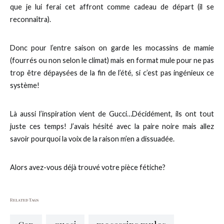
que je lui ferai cet affront comme cadeau de départ (il se
reconnaîtra).
Donc pour l’entre saison on garde les mocassins de mamie
(fourrés ou non selon le climat) mais en format mule pour ne pas
trop être dépaysées de la fin de l’été, si c’est pas ingénieux ce
système!
Là aussi l’inspiration vient de Gucci…Décidément, ils ont tout
juste ces temps! J’avais hésité avec la paire noire mais allez
savoir pourquoi la voix de la raison m’en a dissuadée.
Alors avez-vous déjà trouvé votre pièce fétiche?
Related Tags