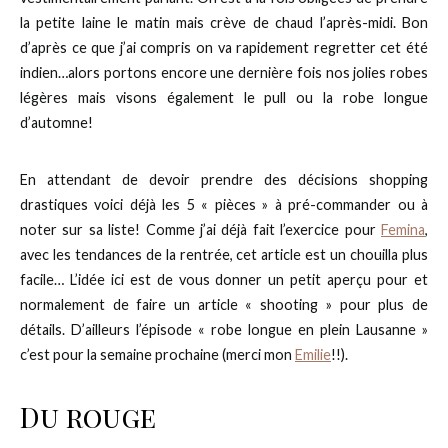
la petite laine le matin mais crève de chaud l’après-midi. Bon
d’après ce que j’ai compris on va rapidement regretter cet été
indien…alors portons encore une dernière fois nos jolies robes
légères mais visons également le pull ou la robe longue
d’automne!
En attendant de devoir prendre des décisions shopping
drastiques voici déjà les 5 « pièces » à pré-commander ou à
noter sur sa liste! Comme j’ai déjà fait l’exercice pour
Femina
,
avec les tendances de la rentrée, cet article est un chouilla plus
facile… L’idée ici est de vous donner un petit aperçu pour et
normalement de faire un article « shooting » pour plus de
détails. D’ailleurs l’épisode « robe longue en plein Lausanne »
c’est pour la semaine prochaine (merci mon
Emilie
!!).
Du rouge