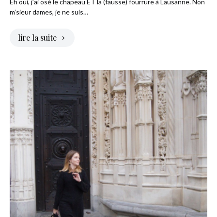
Eh oui, j’ai osé le chapeau ET la (fausse) fourrure à Lausanne. Non
m’sieur dames, je ne suis…
lire la suite