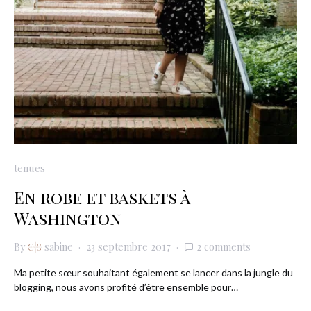
tenues
En robe et baskets à
Washington
By
sabine
23 septembre 2017
2 comments
Ma petite sœur souhaitant également se lancer dans la jungle du
blogging, nous avons profité d’être ensemble pour…