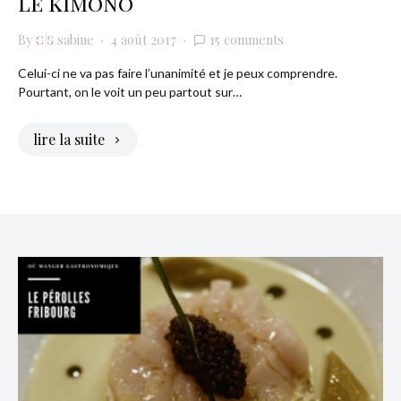
le kimono
By
sabine
4 août 2017
15 comments
Celui-ci ne va pas faire l’unanimité et je peux comprendre.
Pourtant, on le voit un peu partout sur…
lire la suite