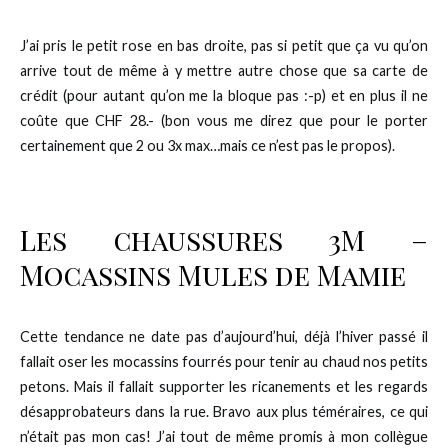
J’ai pris le petit rose en bas droite, pas si petit que ça vu qu’on
arrive tout de même à y mettre autre chose que sa carte de
crédit (pour autant qu’on me la bloque pas :-p) et en plus il ne
coûte que CHF 28.- (bon vous me direz que pour le porter
certainement que 2 ou 3x max…mais ce n’est pas le propos).
Les chaussures 3M –
Mocassins Mules de Mamie
Cette tendance ne date pas d’aujourd’hui, déjà l’hiver passé il
fallait oser les mocassins fourrés pour tenir au chaud nos petits
petons. Mais il fallait supporter les ricanements et les regards
désapprobateurs dans la rue. Bravo aux plus téméraires, ce qui
n’était pas mon cas! J’ai tout de même promis à mon collègue