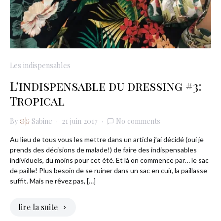
Les indispensables
L’indispensable du dressing #3:
Tropical
By
Sabine
21 juin 2017
No comments
Au lieu de tous vous les mettre dans un article j’ai décidé (oui je
prends des décisions de malade!) de faire des indispensables
individuels, du moins pour cet été. Et là on commence par… le sac
de paille! Plus besoin de se ruiner dans un sac en cuir, la paillasse
suffit. Mais ne rêvez pas, […]
lire la suite