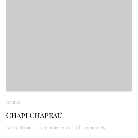
tenues
Chapi Chapeau
By
Sabine
25 octobre 2016
2 comments