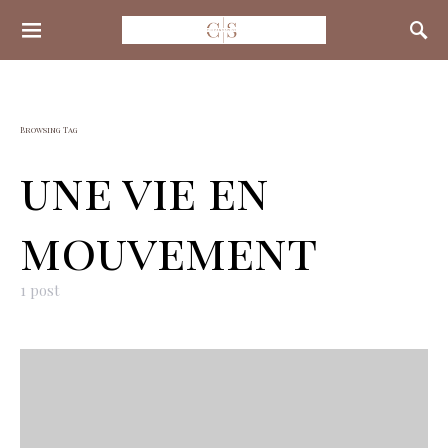
Search for:
Browsing Tag
une vie en
mouvement
1 post