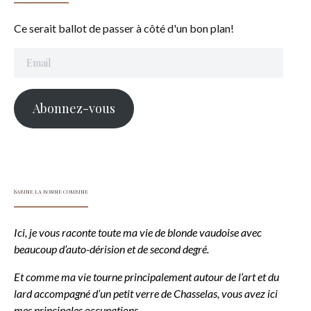
Ce serait ballot de passer à côté d'un bon plan!
Email
Abonnez-vous
Sabine la bonne combine
Ici, je vous raconte toute ma vie de blonde vaudoise avec
beaucoup d’auto-dérision et de second degré.
Et comme ma vie tourne principalement autour de l’art et du
lard accompagné d’un petit verre de Chasselas, vous avez ici
mes principales occupations.