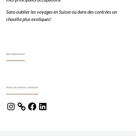
Sans oublier les voyages en Suisse ou dans des contrées un
chouilla plus exotiques!
Sur Pinterest
Pour me suivre partout
Instagram
Facebook
LinkedIn