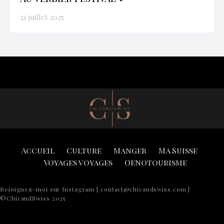
21 juillet 2025
Accueil
Culture
Manger
Ma Suisse
Voyages voyages
Oenotourisme
Rejoignez-moi sur Instagram | contact@chicandswiss.com |
©ChicandSwiss 2025