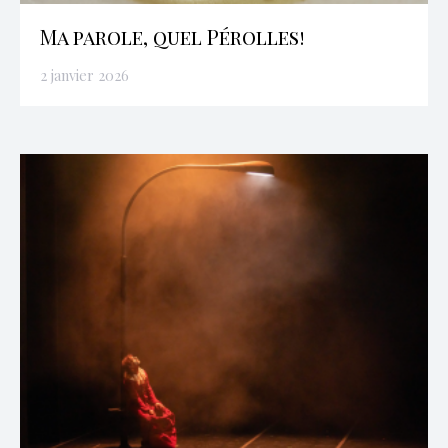
Ma parole, quel Pérolles!
2 janvier 2026