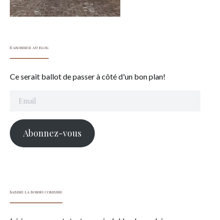
S'abonner au blog
Ce serait ballot de passer à côté d'un bon plan!
Email
Abonnez-vous
Sabine la bonne combine