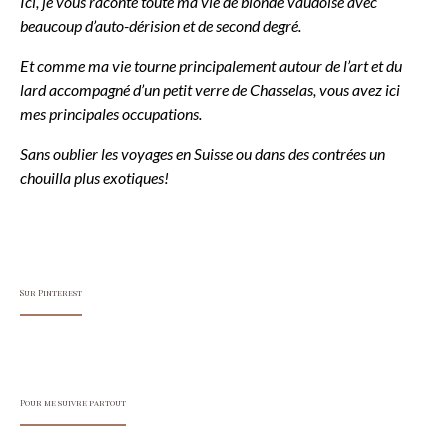
Ici, je vous raconte toute ma vie de blonde vaudoise avec
beaucoup d’auto-dérision et de second degré.
Et comme ma vie tourne principalement autour de l’art et du
lard accompagné d’un petit verre de Chasselas, vous avez ici
mes principales occupations.
Sans oublier les voyages en Suisse ou dans des contrées un
chouilla plus exotiques!
Sur Pinterest
Pour me suivre partout