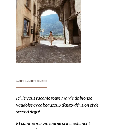
Sabine la bonne combine
Ici, je vous raconte toute ma vie de blonde
vaudoise avec beaucoup d’auto-dérision et de
second degré.
Et comme ma vie tourne principalement