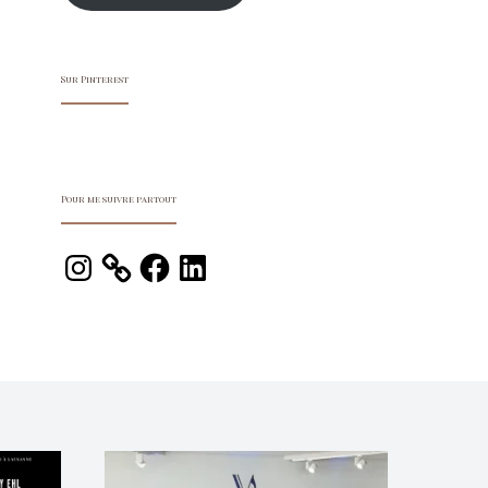
Sur Pinterest
Pour me suivre partout
Instagram
Facebook
LinkedIn