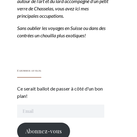
autour de l’art et du lard accompagné d’un petit
verre de Chasselas, vous avez ici mes
principales occupations.
Sans oublier les voyages en Suisse ou dans des
contrées un chouilla plus exotiques!
S'abonner au blog
Ce serait ballot de passer à côté d'un bon
plan!
Email
Abonnez-vous