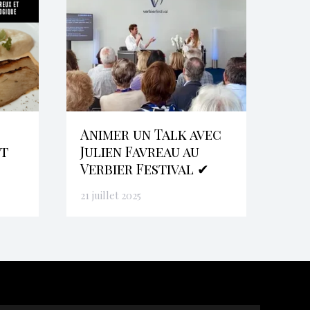
Animer un Talk avec
et
Julien Favreau au
Verbier Festival ✔
21 juillet 2025