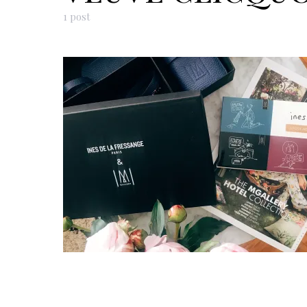
1 post