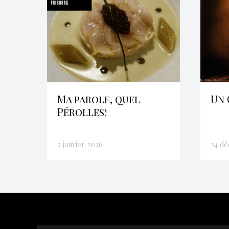
Ma parole, quel
Un 
Pérolles!
2 janvier 2026
24 d