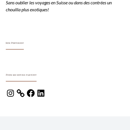
Sans oublier les voyages en Suisse ou dans des contrées un
chouilla plus exotiques!
Sur Pinterest
Pour me suivre partout
Instagram
Facebook
LinkedIn