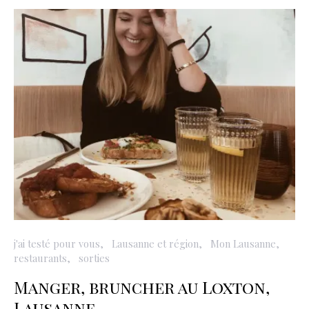
j'ai testé pour vous
Lausanne et région
Mon Lausanne
restaurants
sorties
Manger, bruncher au Loxton,
Lausanne