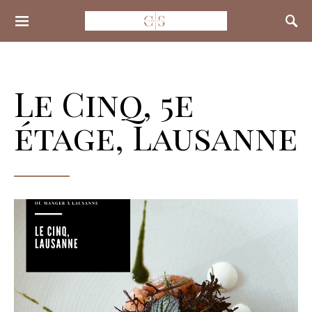
Search for:
Le Cinq, 5e
étage, Lausanne