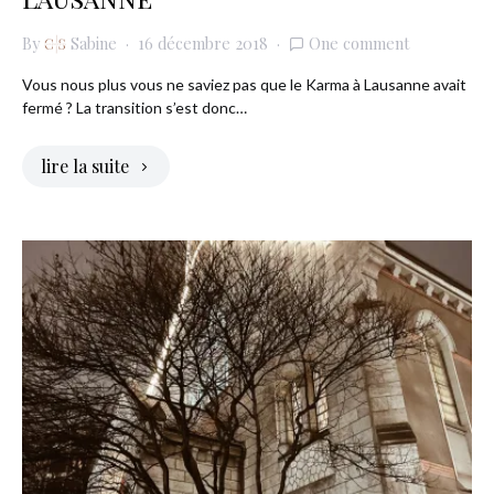
By
Sabine
16 décembre 2018
One comment
Vous nous plus vous ne saviez pas que le Karma à Lausanne avait
fermé ? La transition s’est donc…
lire la suite