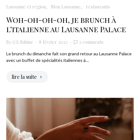
Lausanne et région
Mon Lausanne
restaurants
Woh-oh-oh-oh, je brunch à
l’italienne au Lausanne Palace
By
Sabine
8 février 2022
2 comments
Le brunch du dimanche fait son grand retour au Lausanne Palace
avec un buffet de spécialités italiennes à…
lire la suite