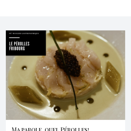
Ma parole, quel Pérolles!