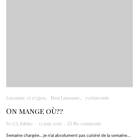
Lausanne et région
Mon Lausanne
restaurants
On mange où??
By
Sabine
12 juin 2016
No comments
Semaine chargée… je n’ai absolument pas cuisiné de la semaine…