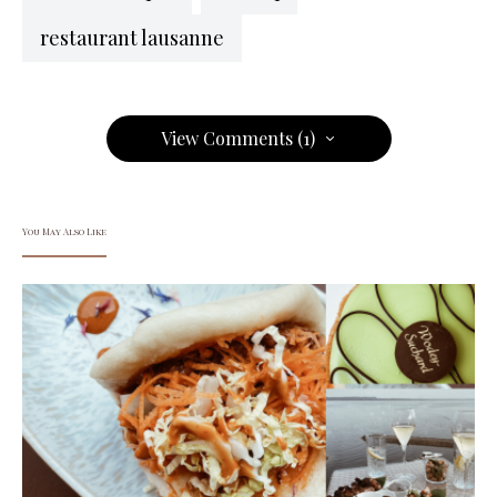
restaurant lausanne
View Comments (1)
You May Also Like