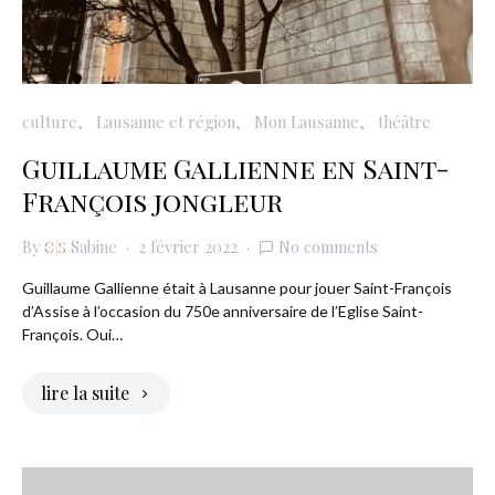
culture
Lausanne et région
Mon Lausanne
théâtre
Guillaume Gallienne en Saint-
François jongleur
By
Sabine
2 février 2022
No comments
Guillaume Gallienne était à Lausanne pour jouer Saint-François
d’Assise à l’occasion du 750e anniversaire de l’Eglise Saint-
François. Oui…
lire la suite