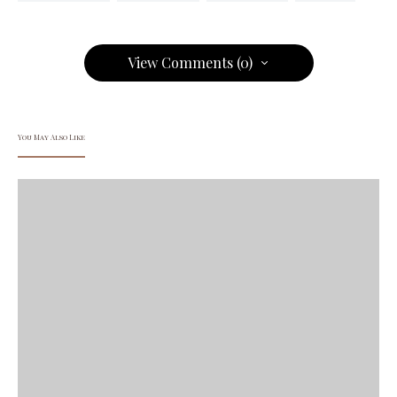
View Comments (0)
You May Also Like