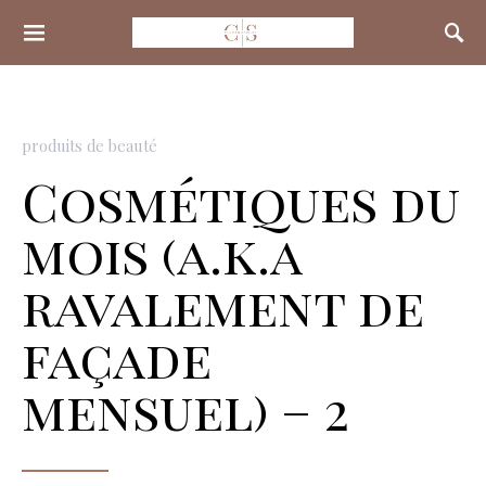
Search for:
produits de beauté
Cosmétiques du
mois (a.k.a
ravalement de
façade
mensuel) – 2