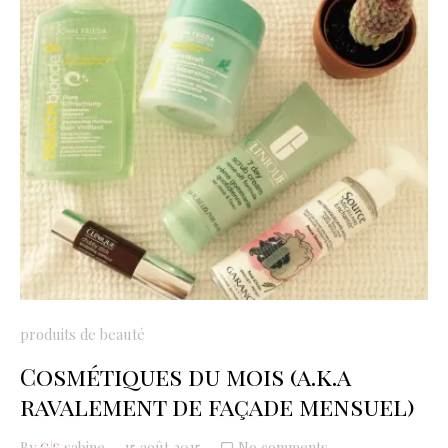
produits de beauté
Cosmétiques du mois (a.k.a
ravalement de façade mensuel)
By
sabine
15 août 2015
No comments