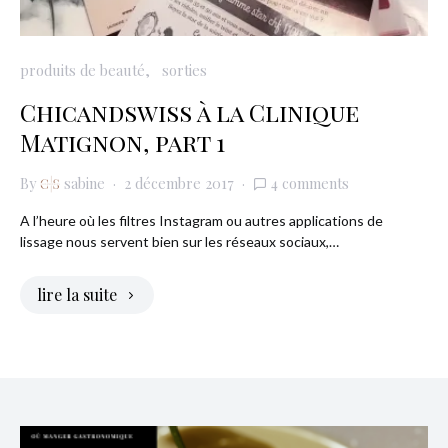
produits de beauté
sorties
Chicandswiss à la Clinique
Matignon, part 1
By
sabine
2 décembre 2017
4 comments
A l’heure où les filtres Instagram ou autres applications de
lissage nous servent bien sur les réseaux sociaux,…
lire la suite