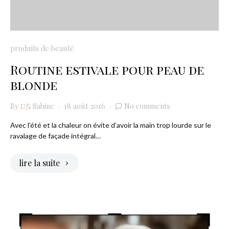
produits de beauté
Routine estivale pour peau de
blonde
By
Sabine
18 août 2016
No comments
Avec l’été et la chaleur on évite d’avoir la main trop lourde sur le
ravalage de façade intégral…
lire la suite