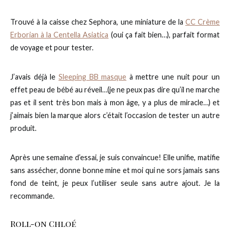
Trouvé à la caisse chez Sephora, une miniature de la
CC Crème
Erborian à la Centella Asiatica
(oui ça fait bien…), parfait format
de voyage et pour tester.
J’avais déjà le
Sleeping BB masque
à mettre une nuit pour un
effet peau de bébé au réveil…(je ne peux pas dire qu’il ne marche
pas et il sent très bon mais à mon âge, y a plus de miracle…) et
j’aimais bien la marque alors c’était l’occasion de tester un autre
produit.
Après une semaine d’essai, je suis convaincue! Elle unifie, matifie
sans assécher, donne bonne mine et moi qui ne sors jamais sans
fond de teint, je peux l’utiliser seule sans autre ajout. Je la
recommande.
Roll-on Chloé