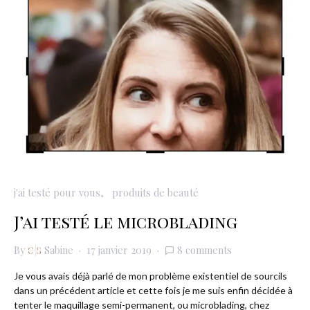
j'ai testé pour vous
produits de beauté
J’ai testé le microblading
By
Sabine
17 janvier 2019
8 comments
Je vous avais déjà parlé de mon problème existentiel de sourcils
dans un précédent article et cette fois je me suis enfin décidée à
tenter le maquillage semi-permanent, ou microblading, chez