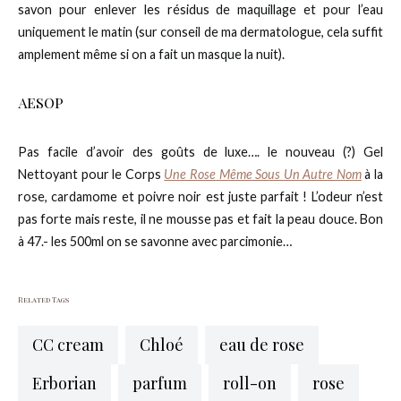
savon pour enlever les résidus de maquillage et pour l’eau
uniquement le matin (sur conseil de ma dermatologue, cela suffit
amplement même si on a fait un masque la nuit).
AESOP
Pas facile d’avoir des goûts de luxe…. le nouveau (?) Gel
Nettoyant pour le Corps
Une Rose Même Sous Un Autre Nom
à la
rose, cardamome et poivre noir est juste parfait ! L’odeur n’est
pas forte mais reste, il ne mousse pas et fait la peau douce. Bon
à 47.- les 500ml on se savonne avec parcimonie…
Related Tags
CC cream
Chloé
eau de rose
Erborian
parfum
roll-on
rose