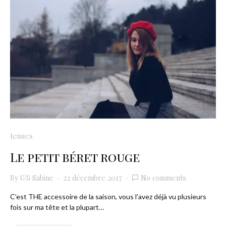
tenues
Le petit béret rouge
By
Sabine
22 décembre 2017
No comments
C’est THE accessoire de la saison, vous l’avez déjà vu plusieurs
fois sur ma tête et la plupart…