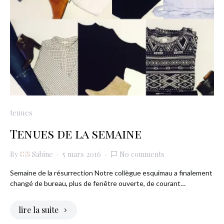
tenues
Tenues de la semaine
By
Sabine
5 mars 2016
No comments
Semaine de la résurrection Notre collègue esquimau a finalement
changé de bureau, plus de fenêtre ouverte, de courant…
lire la suite