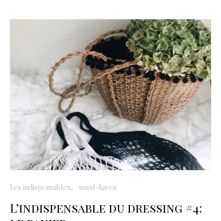
Les indispensables
must-haves
L’indispensable du dressing #4: