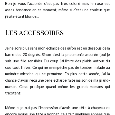
Bon je vous l’accorde c’est pas très coloré mais le rose est
assez tendance en ce moment, même si c’est une couleur que
j’évite étant blonde…
Les accessoires
Je ne sors plus sans mon écharpe dès qu’on est en dessous de la
barre des 20 degrés. Sinon c’est la pneumonie assurée (oui je
suis une fille sensible). Du coup j’ai limite des plaids autour du
cou tout l’hiver. Ce qui ne m’empêche pas de tomber malade au
moindre microbe qui se promène. En plus cette année, j’ai la
chance d’avoir reçu une belle écharpe faite maison de ma grand-
maman. C’est pratique quand même les grands-mamans qui
tricotent!
Même si je n’ai pas l’impression d’avoir une tête à chapeau et
encore moins une tête à bonnet, cela fait quelques années que