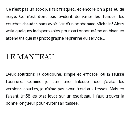
Ce n’est pas un scoop, il fait frisquet…et encore on a pas eu de
neige. Ce n’est donc pas évident de varier les tenues, les
couches chaudes sans avoir l’air d’un bonhomme Michelin! Alors
voilà quelques indispensables pour cartonner même en hiver, en
attendant que ma photographe reprenne du service…
Le manteau
Deux solutions, la doudoune, simple et efficace, ou la fausse
fourrure. Comme je suis une frileuse née, j’évite les
versions courtes, je n’aime pas avoir froid aux fesses. Mais en
faisant 1m58 les bras levés sur un escabeau, il faut trouver la
bonne longueur pour éviter l’air tassée.