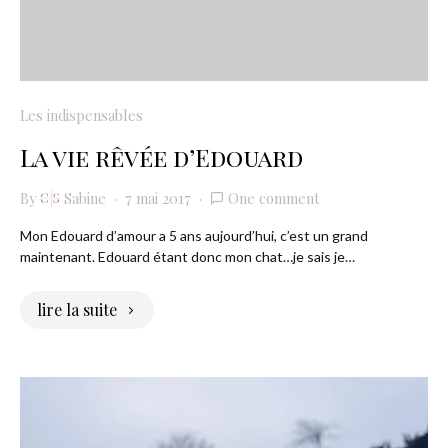
Les indispensables
La vie rêvée d’Edouard
By
Sabine
7 mai 2017
One comment
Mon Edouard d’amour a 5 ans aujourd’hui, c’est un grand
maintenant. Edouard étant donc mon chat…je sais je…
lire la suite