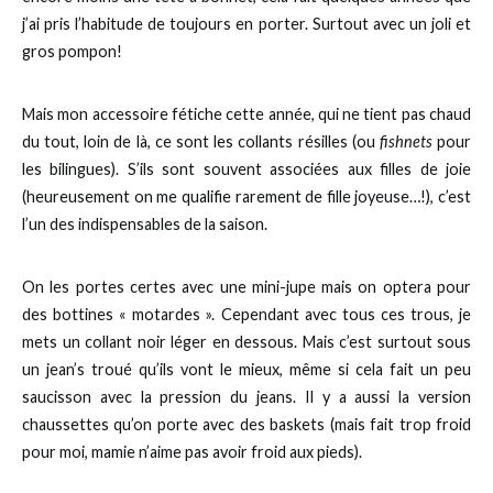
j’ai pris l’habitude de toujours en porter. Surtout avec un joli et
gros pompon!
Mais mon accessoire fétiche cette année, qui ne tient pas chaud
du tout, loin de là, ce sont les collants résilles (ou
fishnets
pour
les bilingues). S’ils sont souvent associées aux filles de joie
(heureusement on me qualifie rarement de fille joyeuse…!), c’est
l’un des indispensables de la saison.
On les portes certes avec une mini-jupe mais on optera pour
des bottines « motardes ». Cependant avec tous ces trous, je
mets un collant noir léger en dessous. Mais c’est surtout sous
un jean’s troué qu’ils vont le mieux, même si cela fait un peu
saucisson avec la pression du jeans. Il y a aussi la version
chaussettes qu’on porte avec des baskets (mais fait trop froid
pour moi, mamie n’aime pas avoir froid aux pieds).