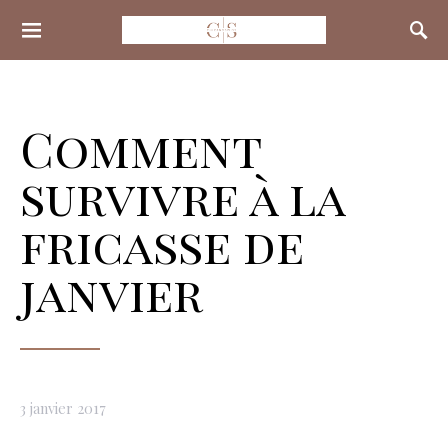
Search for:
Comment
survivre à la
fricasse de
janvier
3 janvier 2017