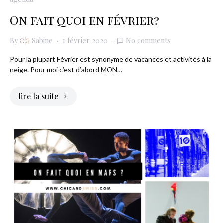
On fait quoi en février?
By
Sabine
1 février 2020
No comments
Pour la plupart Février est synonyme de vacances et activités à la
neige. Pour moi c’est d’abord MON…
lire la suite