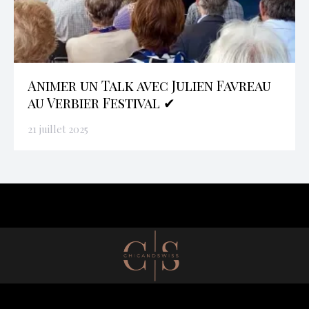
Animer un Talk avec Julien Favreau
au Verbier Festival ✔
21 juillet 2025