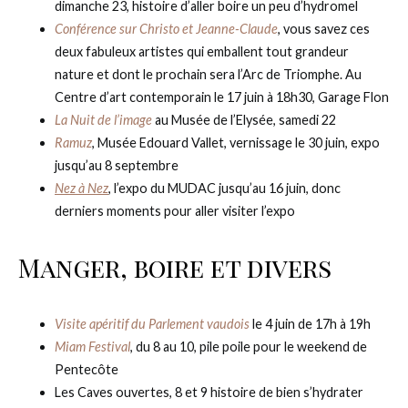
dimanche 23, histoire d’aller boire un peu d’hydromel
Conférence sur Christo et Jeanne-Claude
, vous savez ces
deux fabuleux artistes qui emballent tout grandeur
nature et dont le prochain sera l’Arc de Triomphe. Au
Centre d’art contemporain le 17 juin à 18h30, Garage Flon
La Nuit de l’image
au Musée de l’Elysée, samedi 22
Ramuz
, Musée Edouard Vallet, vernissage le 30 juin, expo
jusqu’au 8 septembre
Nez à Nez
, l’expo du MUDAC jusqu’au 16 juin, donc
derniers moments pour aller visiter l’expo
Manger, boire et divers
Visite apéritif du Parlement vaudois
le 4 juin de 17h à 19h
Miam Festival
, du 8 au 10, pile poile pour le weekend de
Pentecôte
Les Caves ouvertes, 8 et 9 histoire de bien s’hydrater