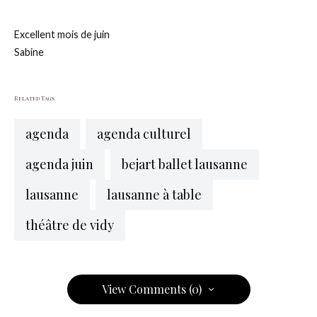
Excellent mois de juin
Sabine
Related Tags
agenda
agenda culturel
agenda juin
bejart ballet lausanne
lausanne
lausanne à table
théâtre de vidy
View Comments (0)