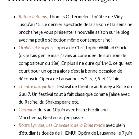
Retour à Reims,
Thomas Ostermeier, Théâtre de Vidy
jusqu’au 15. Le dernier spectacle de la saison et la semaine
prochaine je vous présente la nouvelle saison sur le blog
avec ma petite sélection même contemporaine!
Orphée et Eurydice
, opéra de Christophe Willibad Gluck
(ok je fais genre mais j’avais aucune idée de son nom de
compositeur du 18e). En plus il ne dure qu’1h40, ce qui est
court pour un opéra alors c’est la bonne occasion de
découvrir. Opéra de Lausanne les 2, 5, 7, 9 et 12 juin.
Théâtre aux jardins
, festival de théâtre au Rosey à Rolle du
3 au 7. Un festival tout à fait classique comme j’aime avec
du Racine, du Shakespeare etc.
Caribana
, du 5 au 10 juin avec Franz Ferdinand,
Morcheeba, Nekfeu et j’en passe
Route Lyrique, Les Chevaliers de la Table ronde
avec plein
d’étudiants doués de l’HEMU! Opéra de Lausanne, le 7 juin