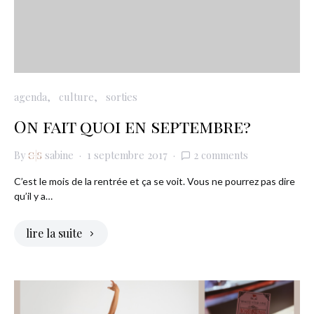
agenda
culture
sorties
On fait quoi en septembre?
By
sabine
1 septembre 2017
2 comments
C’est le mois de la rentrée et ça se voit. Vous ne pourrez pas dire
qu’il y a…
lire la suite