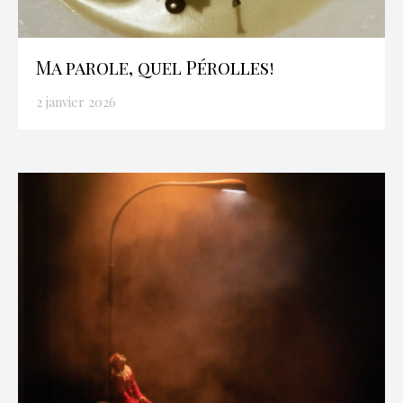
Ma parole, quel Pérolles!
2 janvier 2026