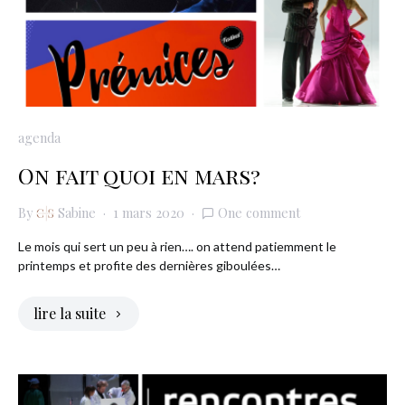
agenda
On fait quoi en mars?
By
Sabine
1 mars 2020
One comment
Le mois qui sert un peu à rien…. on attend patiemment le
printemps et profite des dernières giboulées…
lire la suite