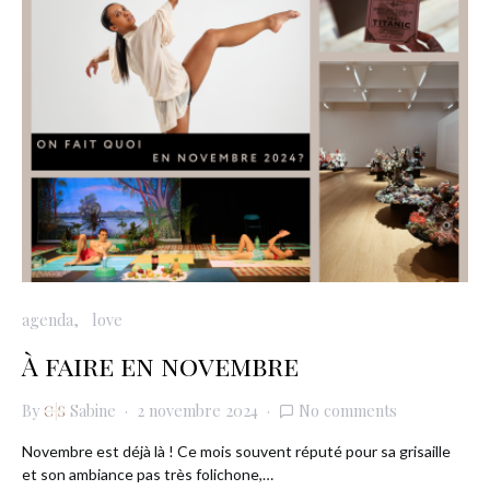
agenda
love
À faire en novembre
By
Sabine
2 novembre 2024
No comments
Novembre est déjà là ! Ce mois souvent réputé pour sa grisaille
et son ambiance pas très folichone,…