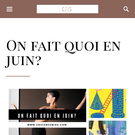
Search for:
On fait quoi en
juin?