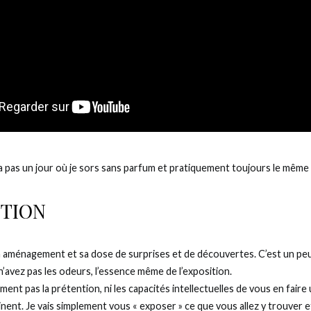
y a pas un jour où je sors sans parfum et pratiquement toujours le même
ITION
n aménagement et sa dose de surprises et de découvertes. C’est un peu
n’avez pas les odeurs, l’essence même de l’exposition.
ent pas la prétention, ni les capacités intellectuelles de vous en faire
nent. Je vais simplement vous « exposer » ce que vous allez y trouver 