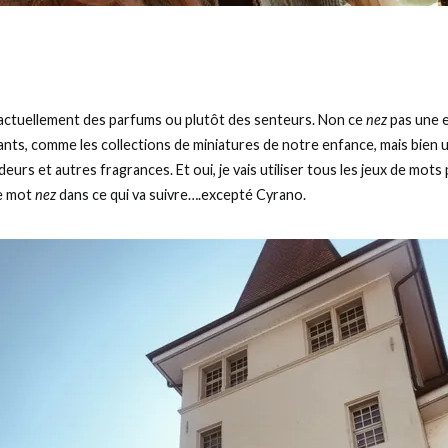
ctuellement des parfums ou plutôt des senteurs. Non ce
nez
pas une e
ants, comme les collections de miniatures de notre enfance, mais bien 
eurs et autres fragrances. Et oui, je vais utiliser tous les jeux de mots
le mot
nez
dans ce qui va suivre….excepté Cyrano.