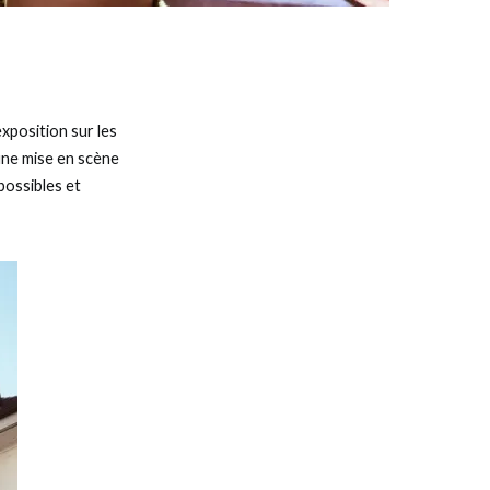
xposition sur les
une mise en scène
 possibles et