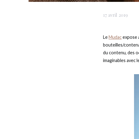
17 avril 2019
Le
Mudac
expose a
bouteilles/conten
du contenu, des od
imaginables avec 