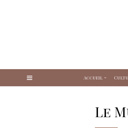
Accueil
Cult
Search for:
Le M