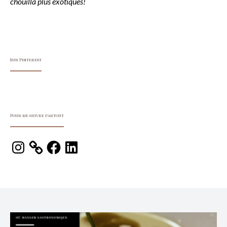
chouilla plus exotiques!
Sur Pinterest
Pour me suivre partout
Instagram
Facebook
LinkedIn