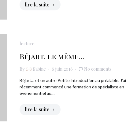
lire la suite
lecture
Béjart, le même…
By
Sabine
6 juin 2016
No comments
Béjart… et un autre Petite introduction au préalable. J’ai
récemment commencé une formation de spécialiste en
événementiel au…
lire la suite