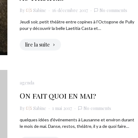
By
Sabine
16 décembre 2017
No comments
Jeudi soir, petit théâtre entre copines à l’Octogone de Pully
pour y découvrir la belle Laetitia Casta et…
lire la suite
agenda
On fait quoi en mai?
By
Sabine
1 mai 2017
No comments
quelques idées d’événements à Lausanne et environ durant
le mois de mai. Danse, restos, théâtre, il y a de quoi faire…