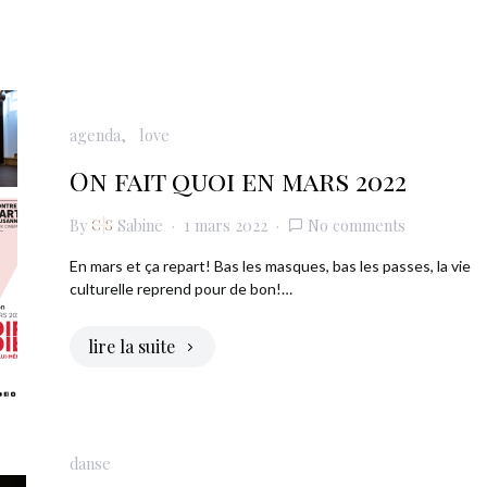
agenda
love
On fait quoi en mars 2022
By
Sabine
1 mars 2022
No comments
En mars et ça repart! Bas les masques, bas les passes, la vie
culturelle reprend pour de bon!…
lire la suite
danse