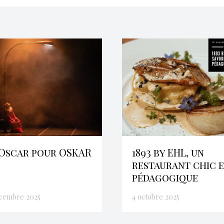
Oscar pour OSKAR
1893 by EHL, un
restaurant chic 
pédagogique
écembre 2025
4 octobre 2025