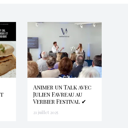
Animer un Talk avec
et
Julien Favreau au
Verbier Festival ✔
21 juillet 2025