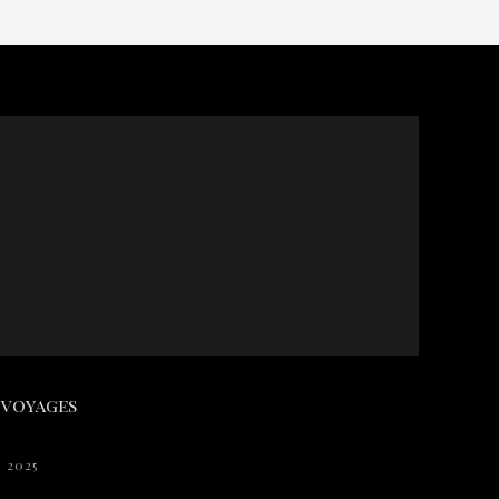
 voyages
 2025