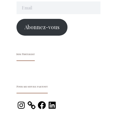
Email
Abonnez-vous
Sur Pinterest
Pour me suivre partout
Instagram
Facebook
LinkedIn