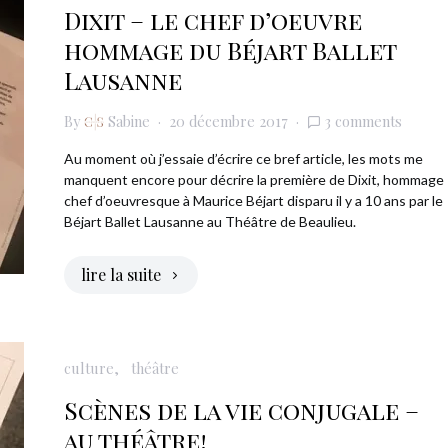
Dixit – le chef d’oeuvre
hommage du Béjart Ballet
Lausanne
By
Sabine
20 décembre 2017
3 comments
Au moment où j’essaie d’écrire ce bref article, les mots me
manquent encore pour décrire la première de Dixit, hommage
chef d’oeuvresque à Maurice Béjart disparu il y a 10 ans par le
Béjart Ballet Lausanne au Théâtre de Beaulieu.
lire la suite
culture
théâtre
Scènes de la vie conjugale –
au théâtre!