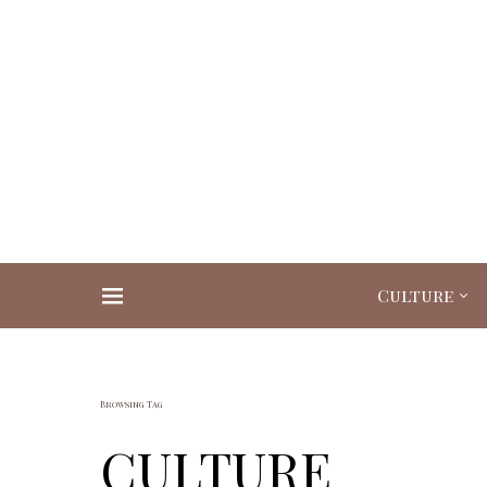
Culture
Search for:
Browsing Tag
CULTURE