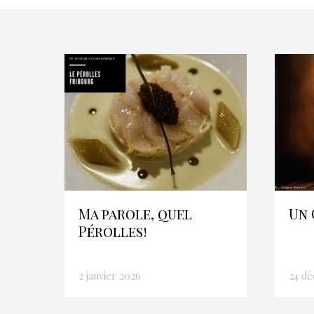
Ma parole, quel
Un 
Pérolles!
2 janvier 2026
24 d