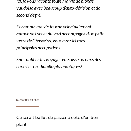
Ici, je vous raconte toute ma vie de blonde
vaudoise avec beaucoup d’auto-dérision et de
second degré.
Et comme ma vie tourne principalement
autour de l’art et du lard accompagné d’un petit
verre de Chasselas, vous avez ici mes
principales occupations.
Sans oublier les voyages en Suisse ou dans des
contrées un chouilla plus exotiques!
S'abonner au blog
Ce serait ballot de passer à côté d'un bon
plan!