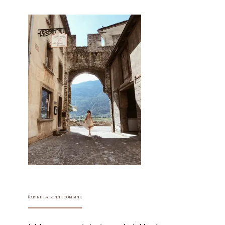
Sabine la bonne combine