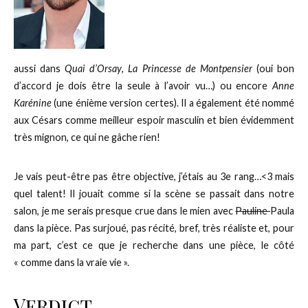
aussi dans
Quai d’Orsay
,
La Princesse de Montpensier
(oui bon
d’accord je dois être la seule à l’avoir vu…) ou encore
Anne
Karénine
(une énième version certes). Il a également été nommé
aux Césars comme meilleur espoir masculin et bien évidemment
très mignon, ce qui ne gâche rien!
Je vais peut-être pas être objective, j’étais au 3e rang…<3 mais
quel talent! Il jouait comme si la scène se passait dans notre
salon, je me serais presque crue dans le mien avec
Pauline
Paula
dans la pièce. Pas surjoué, pas récité, bref, très réaliste et, pour
ma part, c’est ce que je recherche dans une pièce, le côté
« comme dans la vraie vie ».
Verdict