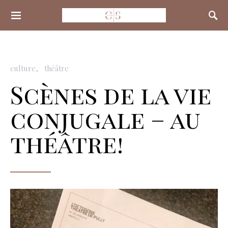
Search for:
culture
théâtre
Scènes de la vie
conjugale – au
théâtre!