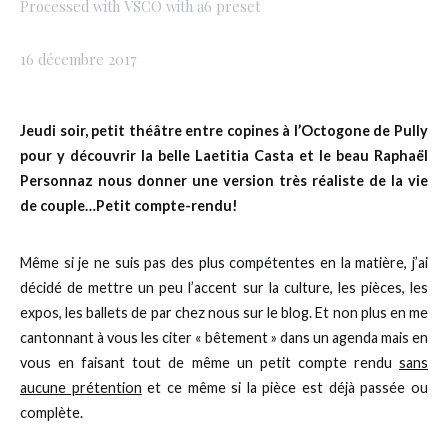
Processed with VSCO with a6 preset
16 décembre 2017
Jeudi soir, petit théâtre entre copines à l’Octogone de Pully
pour y découvrir la belle Laetitia Casta et le beau Raphaël
Personnaz nous donner une version très réaliste de la vie
de couple…Petit compte-rendu!
Même si je ne suis pas des plus compétentes en la matière, j’ai
décidé de mettre un peu l’accent sur la culture, les pièces, les
expos, les ballets de par chez nous sur le blog. Et non plus en me
cantonnant à vous les citer « bêtement » dans un agenda mais en
vous en faisant tout de même un petit compte rendu
sans
aucune prétention
et ce même si la pièce est déjà passée ou
complète.