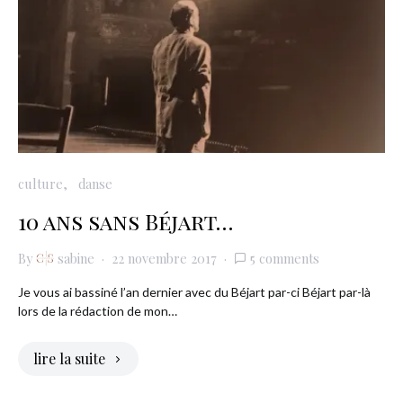
culture
danse
10 ans sans Béjart…
By
sabine
22 novembre 2017
5 comments
Je vous ai bassiné l’an dernier avec du Béjart par-ci Béjart par-là
lors de la rédaction de mon…
lire la suite