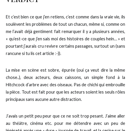
Et c’est bien ce que j’en retiens, c’est comme dans la vraie vie, ils
soulèvent les problèmes de tout un chacun, même si, comme on
me l’avait déjà gentiment fait remarquer il y a plusieurs années,
« qu’est-ce que j’en sais moi des histoires de couples hein… » et
pourtant j’aurais cru revivre certains passages, surtout un (sans
rancune si tu lis cet article :-)).
La mise en scène est sobre, épurée (oui ça veut dire la même
chose..), deux acteurs, deux caissons, un simple fond à la
Hitchcock d’arbre avec des oiseaux. Pas de chichi qui embrouille
la pièce. Tout est fait pour que les acteurs soient les seuls rôles
principaux sans aucune autre distraction.
J’avais un petit peu peur que ce ne soit trop pesant. J’aime aller
au théâtre, cinéma etc. pour me détendre avec un peu de
légèreté après une « dure » journée de travail, et la cerise sur le