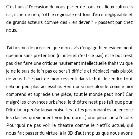
C’est aussi l’occasion de vous parler de tous ces lieux culturels
car, mine de rien, l’offre régionale est loin d’être négligeable et
de grands acteurs comme des « en devenir » passent par chez
nous.
J’ai besoin de préciser que mon avis n’engage bien évidemment
que moi sans prétention (ni intérêt n’est-ce pas) et le but n’est
pas d’en faire une critique hautement intellectuelle (haha vu que
je ne le suis de loin pas ce serait difficile et déplacé) mais plutôt
de vous faire part de mon ressenti dans le but de rendre tout
cela un peu plus accessible. Ben oui si une blonde comme moi
comprend et apprécie une pièce, tout le monde peut non? Car
malgré les croyances urbaines, le théâtre n’est pas fait que pour
l’élite bourgeoise lausannoise, les têtes grisonnantes ou encore
les classes qui viennent voir (ou dormir) une pièce lue à l’école.
Pourquoi ne pas voir le théâtre comme le Netflix actuel, qui
nous fait passer du virtuel à la 3D d’autant plus que nous avons