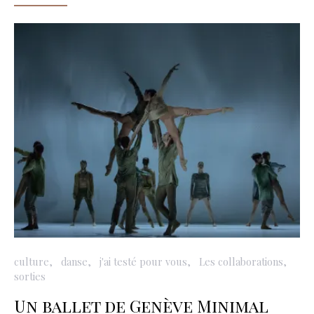
culture
danse
j'ai testé pour vous
Les collaborations
sorties
Un ballet de Genève Minimal