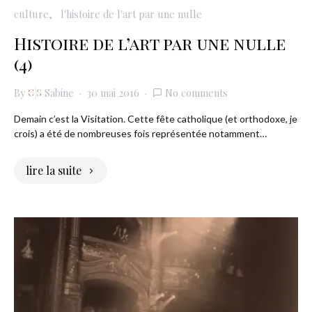
culture
l'histoire de l'art par une nulle
Histoire de l’art par une nulle
(4)
By
Sabine
30 mai 2016
No comments
Demain c’est la Visitation. Cette fête catholique (et orthodoxe, je
crois) a été de nombreuses fois représentée notamment…
lire la suite