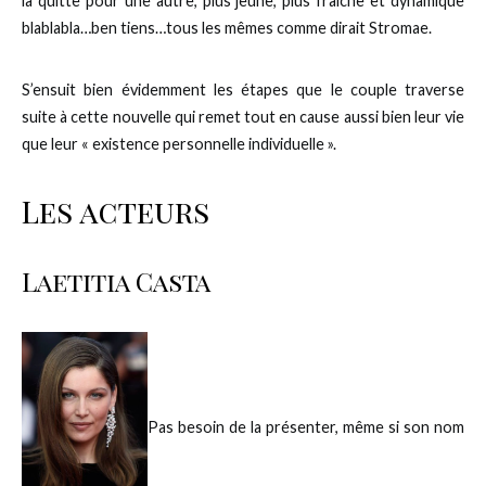
la quitte pour une autre, plus jeune, plus fraîche et dynamique
blablabla…ben tiens…tous les mêmes comme dirait Stromae.
S’ensuit bien évidemment les étapes que le couple traverse
suite à cette nouvelle qui remet tout en cause aussi bien leur vie
que leur « existence personnelle individuelle ».
Les acteurs
Laetitia Casta
Pas besoin de la présenter, même si son nom