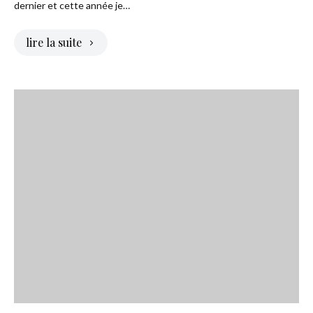
dernier et cette année je…
lire la suite