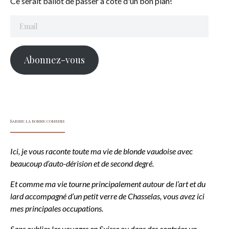
Ce serait ballot de passer à côté d'un bon plan!
Email
Abonnez-vous
Sabine la bonne combine
Ici, je vous raconte toute ma vie de blonde vaudoise avec
beaucoup d’auto-dérision et de second degré.
Et comme ma vie tourne principalement autour de l’art et du
lard accompagné d’un petit verre de Chasselas, vous avez ici
mes principales occupations.
Sans oublier les voyages en Suisse ou dans des contrées un