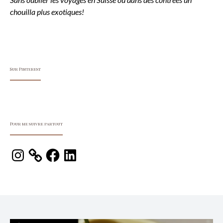
chouilla plus exotiques!
Sur Pinterest
Pour me suivre partout
Instagram
Facebook
LinkedIn