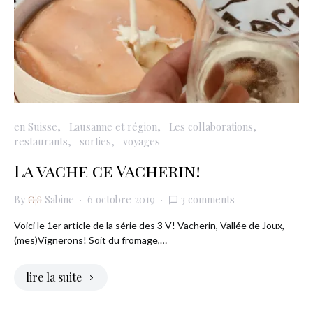
en Suisse
Lausanne et région
Les collaborations
restaurants
sorties
voyages
La vache ce Vacherin!
By
Sabine
6 octobre 2019
3 comments
Voici le 1er article de la série des 3 V! Vacherin, Vallée de Joux,
(mes)Vignerons! Soit du fromage,…
lire la suite