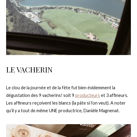
LE VACHERIN
Le clou de la journée et de la fête fut bien évidemment la
dégustation des 9 vacherins! soit 9
producteurs
et 3 affineurs.
Les affineurs reçoivent les blancs (la pâte si l’on veut). A noter
qu’il y a tout de même UNE productrice, Danièle Magnenat.