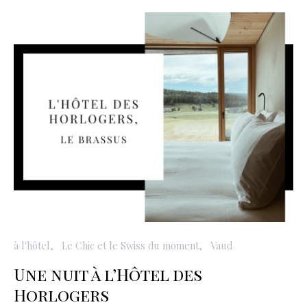
à l'hôtel
Le Chic et le Swiss du moment
Vaud
Une nuit à l’Hôtel des
Horlogers