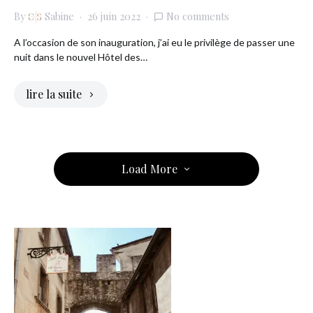
By
Sabine
26 juin 2022
No comments
A l’occasion de son inauguration, j’ai eu le privilège de passer une
nuit dans le nouvel Hôtel des…
lire la suite
Load More