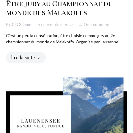
Être jury au Championnat du
monde des Malakoffs
By
Sabine
20 novembre 2022
One comment
C’est un peu la consécration, être choisie comme jury au 2e
championnat du monde de Malakoffs. Organisé par Lausanne…
lire la suite