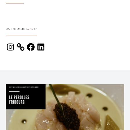
Pour me suivre partout
Instagram
Facebook
LinkedIn