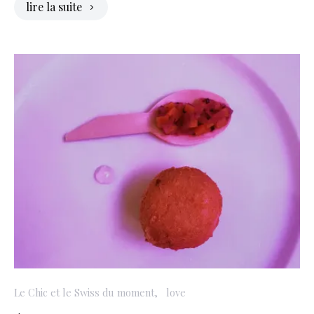
lire la suite
Le Chic et le Swiss du moment
love