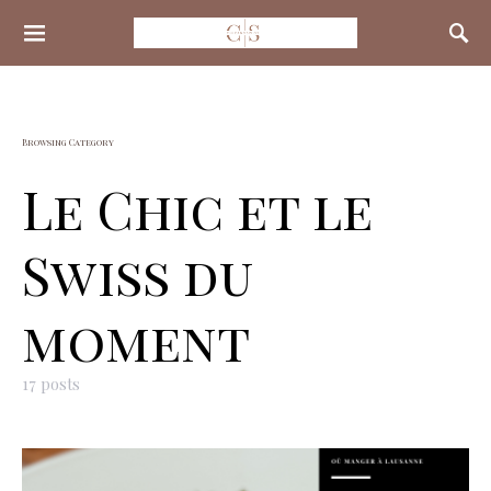
Search for:
Browsing Category
Le Chic et le
Swiss du
moment
17 posts