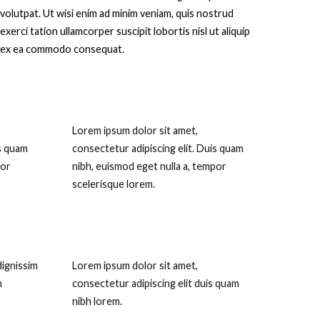
volutpat. Ut wisi enim ad minim veniam, quis nostrud
exerci tation ullamcorper suscipit lobortis nisl ut aliquip
ex ea commodo consequat.
Lorem ipsum dolor sit amet,
is quam
consectetur adipiscing elit. Duis quam
por
nibh, euismod eget nulla a, tempor
scelerisque lorem.
dignissim
Lorem ipsum dolor sit amet,
m
consectetur adipiscing elit duis quam
nibh lorem.