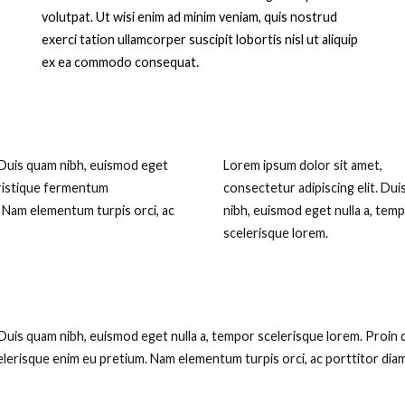
volutpat. Ut wisi enim ad minim veniam, quis nostrud
exerci tation ullamcorper suscipit lobortis nisl ut aliquip
ex ea commodo consequat.
. Duis quam nibh, euismod eget
Lorem ipsum dolor sit amet,
tristique fermentum
consectetur adipiscing elit. Du
. Nam elementum turpis orci, ac
nibh, euismod eget nulla a, tem
scelerisque lorem.
 Duis quam nibh, euismod eget nulla a, tempor scelerisque lorem. Proin 
elerisque enim eu pretium. Nam elementum turpis orci, ac porttitor dia