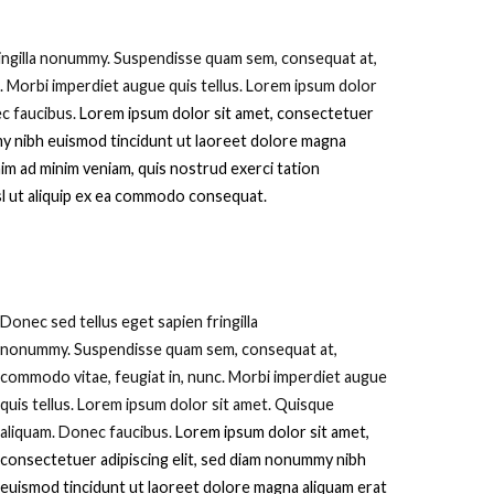
ringilla nonummy.
Suspendisse quam sem, consequat at,
. Morbi imperdiet augue quis tellus. Lorem ipsum dolor
ec faucibus.
Lorem ipsum dolor sit amet, consectetuer
my nibh euismod tincidunt ut laoreet dolore magna
nim ad minim veniam, quis nostrud exerci tation
isl ut aliquip ex ea commodo consequat.
D
onec sed tellus eget sapien fringilla
nonummy.
Suspendisse quam sem, consequat at,
commodo vitae, feugiat in, nunc. Morbi imperdiet augue
quis tellus. Lorem ipsum dolor sit amet. Quisque
aliquam. Donec faucibus.
Lorem ipsum dolor sit amet,
consectetuer adipiscing elit, sed diam nonummy nibh
euismod tincidunt ut laoreet dolore magna aliquam erat