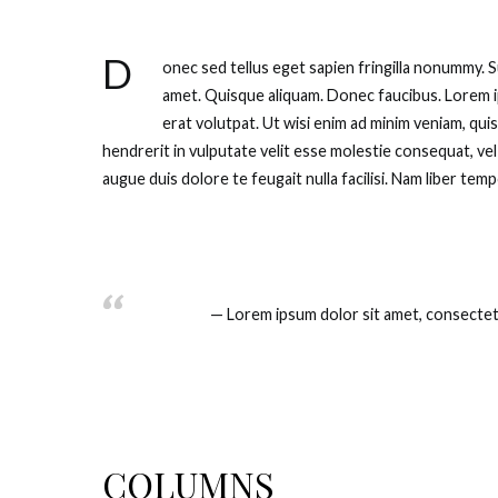
D
onec sed tellus eget sapien fringilla nonummy. 
amet. Quisque aliquam. Donec faucibus. Lorem i
erat volutpat. Ut wisi enim ad minim veniam, qui
hendrerit in vulputate velit esse molestie consequat, vel 
augue duis dolore te feugait nulla facilisi. Nam liber t
Lorem ipsum dolor sit amet, consectet
COLUMNS