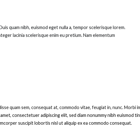
 Duis quam nibh, euismod eget nulla a, tempor scelerisque lorem.
nteger lacinia scelerisque enim eu pretium. Nam elementum
sse quam sem, consequat at, commodo vitae, feugiat in, nunc. Morbi im
 amet, consectetuer adipiscing elit, sed diam nonummy nibh euismod tin
lamcorper suscipit lobortis nisl ut aliquip ex ea commodo consequat.