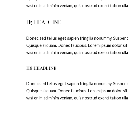
wisi enim ad minim veniam, quis nostrud exerci tation ul
H5 HEADLINE
D
onec sed tellus eget sapien fringilla nonummy.
Suspendi
Quisque aliquam. Donec faucibus.
Lorem ipsum dolor sit
wisi enim ad minim veniam, quis nostrud exerci tation ul
H6 HEADLINE
D
onec sed tellus eget sapien fringilla nonummy.
Suspendi
Quisque aliquam. Donec faucibus.
Lorem ipsum dolor sit
wisi enim ad minim veniam, quis nostrud exerci tation ul