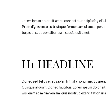
Lorem ipsum dolor sit amet, consectetur adipiscing elit.
Proin dignissim arcu tristique fermentum ullamcorper. I
turpis orci, ac porttitor diam suscipit sit amet.
H1 HEADLINE
D
onec sed tellus eget sapien fringilla nonummy.
Suspendi
Quisque aliquam. Donec faucibus.
Lorem ipsum dolor sit
wisi enim ad minim veniam, quis nostrud exerci tation ul