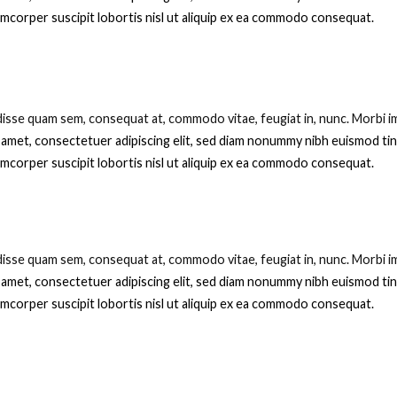
lamcorper suscipit lobortis nisl ut aliquip ex ea commodo consequat.
sse quam sem, consequat at, commodo vitae, feugiat in, nunc. Morbi im
 amet, consectetuer adipiscing elit, sed diam nonummy nibh euismod tin
lamcorper suscipit lobortis nisl ut aliquip ex ea commodo consequat.
sse quam sem, consequat at, commodo vitae, feugiat in, nunc. Morbi im
 amet, consectetuer adipiscing elit, sed diam nonummy nibh euismod tin
lamcorper suscipit lobortis nisl ut aliquip ex ea commodo consequat.