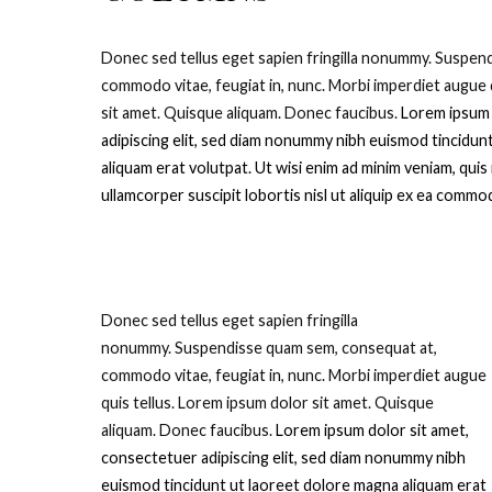
D
onec sed tellus eget sapien fringilla nonummy.
Suspend
commodo vitae, feugiat in, nunc. Morbi imperdiet augue 
sit amet. Quisque aliquam. Donec faucibus.
Lorem ipsum 
adipiscing elit, sed diam nonummy nibh euismod tincidun
aliquam erat volutpat. Ut wisi enim ad minim veniam, quis
ullamcorper suscipit lobortis nisl ut aliquip ex ea comm
D
onec sed tellus eget sapien fringilla
nonummy.
Suspendisse quam sem, consequat at,
commodo vitae, feugiat in, nunc. Morbi imperdiet augue
quis tellus. Lorem ipsum dolor sit amet. Quisque
aliquam. Donec faucibus.
Lorem ipsum dolor sit amet,
consectetuer adipiscing elit, sed diam nonummy nibh
euismod tincidunt ut laoreet dolore magna aliquam erat