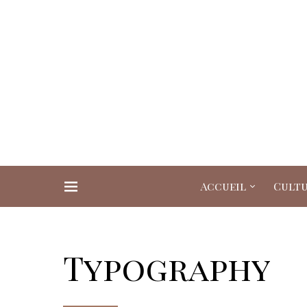
Accueil
Cult
Search for:
Typography