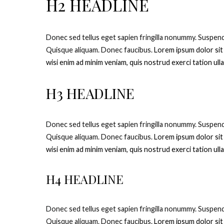
H2 HEADLINE
D
onec sed tellus eget sapien fringilla nonummy.
Suspendi
Quisque aliquam. Donec faucibus.
Lorem ipsum dolor sit
wisi enim ad minim veniam, quis nostrud exerci tation ul
H3 HEADLINE
D
onec sed tellus eget sapien fringilla nonummy.
Suspendi
Quisque aliquam. Donec faucibus.
Lorem ipsum dolor sit
wisi enim ad minim veniam, quis nostrud exerci tation ul
H4 HEADLINE
D
onec sed tellus eget sapien fringilla nonummy.
Suspendi
Quisque aliquam. Donec faucibus.
Lorem ipsum dolor sit